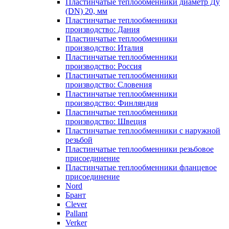
Пластинчатые теплообменники диаметр Ду
(DN) 20, мм
Пластинчатые теплообменники
производство: Дания
Пластинчатые теплообменники
производство: Италия
Пластинчатые теплообменники
производство: Россия
Пластинчатые теплообменники
производство: Словения
Пластинчатые теплообменники
производство: Финляндия
Пластинчатые теплообменники
производство: Швеция
Пластинчатые теплообменники с наружной
резьбой
Пластинчатые теплообменники резьбовое
присоединение
Пластинчатые теплообменники фланцевое
присоединение
Nord
Брант
Clever
Pallant
Verker