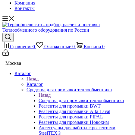
Компания
Контакты
Сравнение
0
Отложенные
0
Корзина
0
Москва
Каталог
Назад
Каталог
Средства для промывки теплообменника
Назад
Средства для промывки теплообменника
Реагенты для промывки BWT
Реагенты для промывки Alfa Laval
Реагенты для промывки PIPAL
Реагенты для промывки Новохим
Аксессуары для работы с реагентами
SteelTEX®