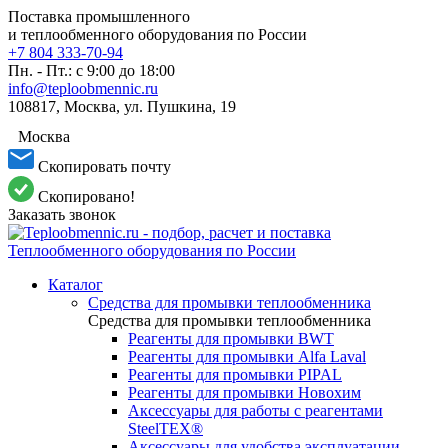
Поставка промышленного
и теплообменного оборудования по России
+7 804 333-70-94
Пн. - Пт.: с 9:00 до 18:00
info@teploobmennic.ru
108817, Москва, ул. Пушкина, 19
Москва
Скопировать почту
Скопировано!
Заказать звонок
Каталог
Средства для промывки теплообменника
Средства для промывки теплообменника
Реагенты для промывки BWT
Реагенты для промывки Alfa Laval
Реагенты для промывки PIPAL
Реагенты для промывки Новохим
Аксессуары для работы с реагентами
SteelTEX®
Аксессуары для удобства эксплуатации