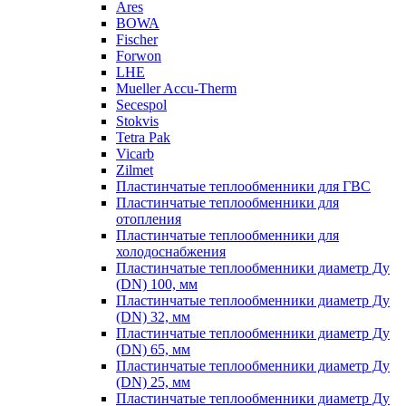
Ares
BOWA
Fischer
Forwon
LHE
Mueller Accu-Therm
Secespol
Stokvis
Tetra Pak
Vicarb
Zilmet
Пластинчатые теплообменники для ГВС
Пластинчатые теплообменники для
отопления
Пластинчатые теплообменники для
холодоснабжения
Пластинчатые теплообменники диаметр Ду
(DN) 100, мм
Пластинчатые теплообменники диаметр Ду
(DN) 32, мм
Пластинчатые теплообменники диаметр Ду
(DN) 65, мм
Пластинчатые теплообменники диаметр Ду
(DN) 25, мм
Пластинчатые теплообменники диаметр Ду