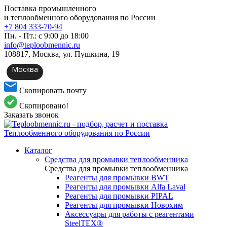
Поставка промышленного
и теплообменного оборудования по России
+7 804 333-70-94
Пн. - Пт.: с 9:00 до 18:00
info@teploobmennic.ru
108817, Москва, ул. Пушкина, 19
Москва
Скопировать почту
Скопировано!
Заказать звонок
Каталог
Средства для промывки теплообменника
Средства для промывки теплообменника
Реагенты для промывки BWT
Реагенты для промывки Alfa Laval
Реагенты для промывки PIPAL
Реагенты для промывки Новохим
Аксессуары для работы с реагентами
SteelTEX®