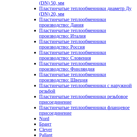
(DN) 50, мм
Пластинчатые теплообменники диаметр Ду
(DN) 20, мм
Пластинчатые теплообменники
производство: Дания
Пластинчатые теплообменники
производство: Италия
Пластинчатые теплообменники
производство: Россия
Пластинчатые теплообменники
производство: Словения
Пластинчатые теплообменники
производство: Финляндия
Пластинчатые теплообменники
производство: Швеция
Пластинчатые теплообменники с наружной
резьбой
Пластинчатые теплообменники резьбовое
присоединение
Пластинчатые теплообменники фланцевое
присоединение
Nord
Брант
Clever
Pallant