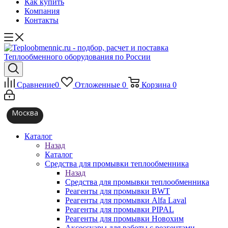
Как купить
Компания
Контакты
Сравнение
0
Отложенные
0
Корзина
0
Москва
Каталог
Назад
Каталог
Средства для промывки теплообменника
Назад
Средства для промывки теплообменника
Реагенты для промывки BWT
Реагенты для промывки Alfa Laval
Реагенты для промывки PIPAL
Реагенты для промывки Новохим
Аксессуары для работы с реагентами