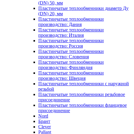
(DN) 50, мм
Пластинчатые теплообменники диаметр Ду
(DN) 20, мм
Пластинчатые теплообменники
производство: Дания
Пластинчатые теплообменники
производство: Италия
Пластинчатые теплообменники
производство: Россия
Пластинчатые теплообменники
производство: Словения
Пластинчатые теплообменники
производство: Финляндия
Пластинчатые теплообменники
производство: Швеция
Пластинчатые теплообменники с наружной
резьбой
Пластинчатые теплообменники резьбовое
присоединение
Пластинчатые теплообменники фланцевое
присоединение
Nord
Брант
Clever
Pallant