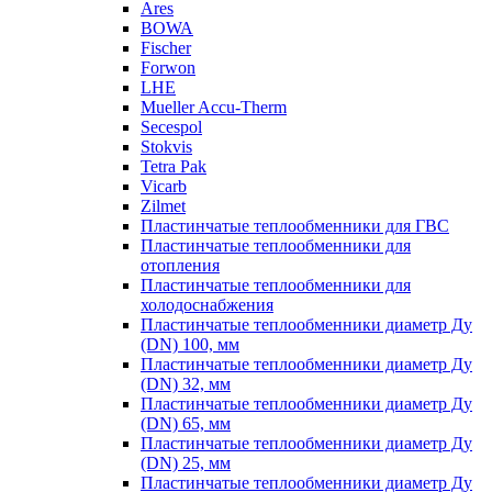
Ares
BOWA
Fischer
Forwon
LHE
Mueller Accu-Therm
Secespol
Stokvis
Tetra Pak
Vicarb
Zilmet
Пластинчатые теплообменники для ГВС
Пластинчатые теплообменники для
отопления
Пластинчатые теплообменники для
холодоснабжения
Пластинчатые теплообменники диаметр Ду
(DN) 100, мм
Пластинчатые теплообменники диаметр Ду
(DN) 32, мм
Пластинчатые теплообменники диаметр Ду
(DN) 65, мм
Пластинчатые теплообменники диаметр Ду
(DN) 25, мм
Пластинчатые теплообменники диаметр Ду