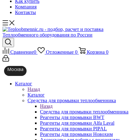
Как купить
Компания
Контакты
Сравнение
0
Отложенные
0
Корзина
0
Москва
Каталог
Назад
Каталог
Средства для промывки теплообменника
Назад
Средства для промывки теплообменника
Реагенты для промывки BWT
Реагенты для промывки Alfa Laval
Реагенты для промывки PIPAL
Реагенты для промывки Новохим
Аксессуары для работы с реагентами