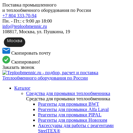
Поставка промышленного
и теплообменного оборудования по России
+7 804 333-70-94
Пн. - Пт.: с 9:00 до 18:00
info@teploobmennic.ru
108817, Москва, ул. Пушкина, 19
Москва
Скопировать почту
Скопировано!
Заказать звонок
Каталог
Средства для промывки теплообменника
Средства для промывки теплообменника
Реагенты для промывки BWT
Реагенты для промывки Alfa Laval
Реагенты для промывки PIPAL
Реагенты для промывки Новохим
Аксессуары для работы с реагентами
SteelTEX®