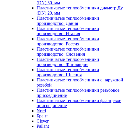
(DN) 50, мм
Пластинчатые теплообменники диаметр Ду
(DN) 20, мм
Пластинчатые теплообменники
производство: Дания
Пластинчатые теплообменники
производство: Италия
Пластинчатые теплообменники
производство: Россия
Пластинчатые теплообменники
производство: Словения
Пластинчатые теплообменники
производство: Финляндия
Пластинчатые теплообменники
производство: Швеция
Пластинчатые теплообменники с наружной
резьбой
Пластинчатые теплообменники резьбовое
присоединение
Пластинчатые теплообменники фланцевое
присоединение
Nord
Брант
Clever
Pallant