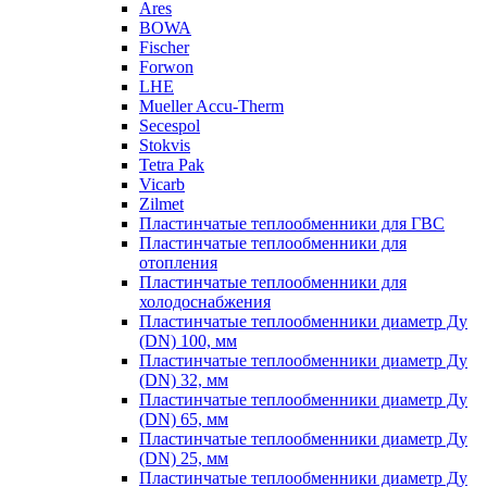
Ares
BOWA
Fischer
Forwon
LHE
Mueller Accu-Therm
Secespol
Stokvis
Tetra Pak
Vicarb
Zilmet
Пластинчатые теплообменники для ГВС
Пластинчатые теплообменники для
отопления
Пластинчатые теплообменники для
холодоснабжения
Пластинчатые теплообменники диаметр Ду
(DN) 100, мм
Пластинчатые теплообменники диаметр Ду
(DN) 32, мм
Пластинчатые теплообменники диаметр Ду
(DN) 65, мм
Пластинчатые теплообменники диаметр Ду
(DN) 25, мм
Пластинчатые теплообменники диаметр Ду