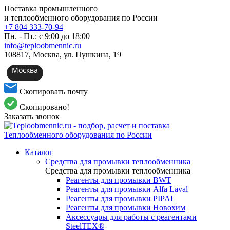
Поставка промышленного
и теплообменного оборудования по России
+7 804 333-70-94
Пн. - Пт.: с 9:00 до 18:00
info@teploobmennic.ru
108817, Москва, ул. Пушкина, 19
Москва
Скопировать почту
Скопировано!
Заказать звонок
Каталог
Средства для промывки теплообменника
Средства для промывки теплообменника
Реагенты для промывки BWT
Реагенты для промывки Alfa Laval
Реагенты для промывки PIPAL
Реагенты для промывки Новохим
Аксессуары для работы с реагентами
SteelTEX®