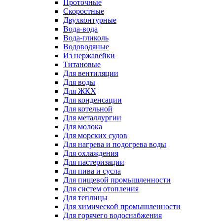
Проточные
Скоростные
Двухконтурные
Вода-вода
Вода-гликоль
Водоводяные
Из нержавейки
Титановые
Для вентиляции
Для воды
Для ЖКХ
Для конденсации
Для котельной
Для металлургии
Для молока
Для морских судов
Для нагрева и подогрева воды
Для охлаждения
Для пастеризации
Для пива и сусла
Для пищевой промышленности
Для систем отопления
Для теплицы
Для химической промышленности
Для горячего водоснабжения