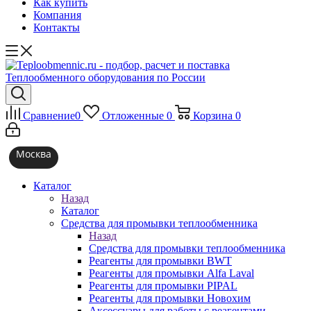
Как купить
Компания
Контакты
Сравнение
0
Отложенные
0
Корзина
0
Москва
Каталог
Назад
Каталог
Средства для промывки теплообменника
Назад
Средства для промывки теплообменника
Реагенты для промывки BWT
Реагенты для промывки Alfa Laval
Реагенты для промывки PIPAL
Реагенты для промывки Новохим
Аксессуары для работы с реагентами