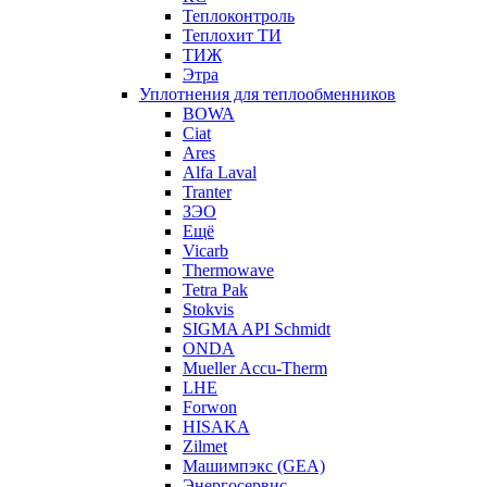
Теплоконтроль
Теплохит ТИ
ТИЖ
Этра
Уплотнения для теплообменников
BOWA
Ciat
Ares
Alfa Laval
Tranter
ЗЭО
Ещё
Vicarb
Thermowave
Tetra Pak
Stokvis
SIGMA API Schmidt
ONDA
Mueller Accu-Therm
LHE
Forwon
HISAKA
Zilmet
Машимпэкс (GEA)
Энергосервис