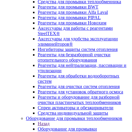
Средства для промывки теплообменника
Реагенты для промывки BWT
Реагенты для промывки Alfa Laval
Реагенты для промывки PIPAL
Реагенты для промывки Новохим
Аксессуары для работы с реагентами
SteelTEX®
Аксессуары для удобства эксплуатации
элиминейторов®
Ингибиторы защиты систем отопления
Реагенты для безразборной очистки
отопительного оборудования
Реагенты для нейтрализации, пассивации и
утилизации
Реагенты для обработки водооборотных
систем
Реагенты для очистки систем отопления
Реагенты для установок обратного осмоса
Реагенты и оборудование для разборной
очистки пластинчатых теплообменников
Спреи активаторы и обезжириватели
Средства индивидуальной защиты
Оборудование для промывки теплообменников
Назад
Оборудование для промывки