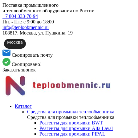
Поставка промышленного
и теплообменного оборудования по России
+7 804 333-70-94
Пн. - Пт.: с 9:00 до 18:00
info@teploobmennic.ru
108817, Москва, ул. Пушкина, 19
Москва
Скопировать почту
Скопировано!
Заказать звонок
Каталог
Средства для промывки теплообменника
Средства для промывки теплообменника
Реагенты для промывки BWT
Реагенты для промывки Alfa Laval
Реагенты для промывки PIPAL