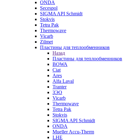
ONDA
Secespol
SIGMA API Schmidt
Stokvis
Tetra Pak
Thermowave
Vicarb
Zilmet
Пластины для теплообменников
Назад
Пластины для теплообменников
BOWA
Ciat
Ares
Alfa Laval
Tranter
ЗЭО
Vicarb
Thermowave
Tetra Pak
Stokvis
SIGMA API Schmidt
ONDA
Mueller Accu-Therm
LHE