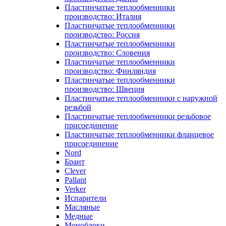
Пластинчатые теплообменники
производство: Италия
Пластинчатые теплообменники
производство: Россия
Пластинчатые теплообменники
производство: Словения
Пластинчатые теплообменники
производство: Финляндия
Пластинчатые теплообменники
производство: Швеция
Пластинчатые теплообменники с наружной
резьбой
Пластинчатые теплообменники резьбовое
присоединение
Пластинчатые теплообменники фланцевое
присоединение
Nord
Брант
Clever
Pallant
Verker
Испарители
Масляные
Медные
Моноблоки