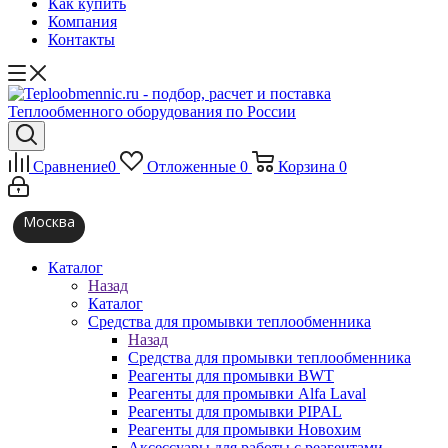
Как купить
Компания
Контакты
Сравнение
0
Отложенные
0
Корзина
0
Москва
Каталог
Назад
Каталог
Средства для промывки теплообменника
Назад
Средства для промывки теплообменника
Реагенты для промывки BWT
Реагенты для промывки Alfa Laval
Реагенты для промывки PIPAL
Реагенты для промывки Новохим
Аксессуары для работы с реагентами