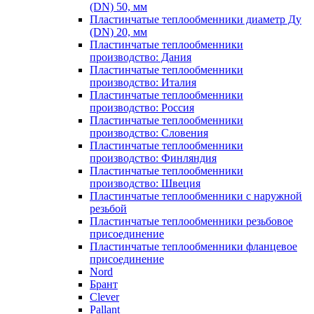
(DN) 50, мм
Пластинчатые теплообменники диаметр Ду
(DN) 20, мм
Пластинчатые теплообменники
производство: Дания
Пластинчатые теплообменники
производство: Италия
Пластинчатые теплообменники
производство: Россия
Пластинчатые теплообменники
производство: Словения
Пластинчатые теплообменники
производство: Финляндия
Пластинчатые теплообменники
производство: Швеция
Пластинчатые теплообменники с наружной
резьбой
Пластинчатые теплообменники резьбовое
присоединение
Пластинчатые теплообменники фланцевое
присоединение
Nord
Брант
Clever
Pallant