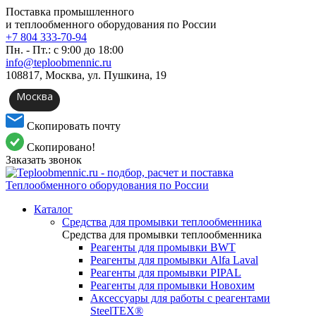
Поставка промышленного
и теплообменного оборудования по России
+7 804 333-70-94
Пн. - Пт.: с 9:00 до 18:00
info@teploobmennic.ru
108817, Москва, ул. Пушкина, 19
Москва
Скопировать почту
Скопировано!
Заказать звонок
Каталог
Средства для промывки теплообменника
Средства для промывки теплообменника
Реагенты для промывки BWT
Реагенты для промывки Alfa Laval
Реагенты для промывки PIPAL
Реагенты для промывки Новохим
Аксессуары для работы с реагентами
SteelTEX®