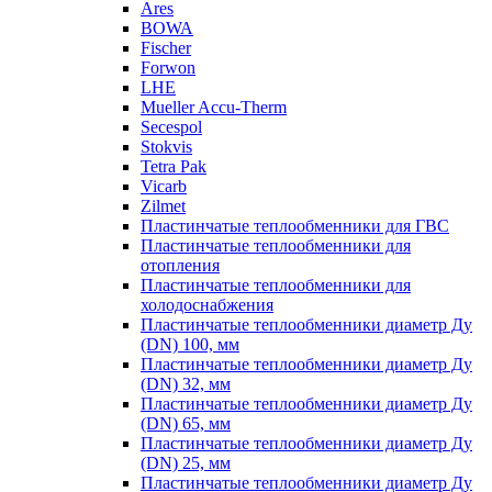
Ares
BOWA
Fischer
Forwon
LHE
Mueller Accu-Therm
Secespol
Stokvis
Tetra Pak
Vicarb
Zilmet
Пластинчатые теплообменники для ГВС
Пластинчатые теплообменники для
отопления
Пластинчатые теплообменники для
холодоснабжения
Пластинчатые теплообменники диаметр Ду
(DN) 100, мм
Пластинчатые теплообменники диаметр Ду
(DN) 32, мм
Пластинчатые теплообменники диаметр Ду
(DN) 65, мм
Пластинчатые теплообменники диаметр Ду
(DN) 25, мм
Пластинчатые теплообменники диаметр Ду