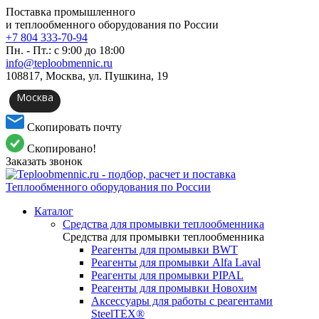
Поставка промышленного
и теплообменного оборудования по России
+7 804 333-70-94
Пн. - Пт.: с 9:00 до 18:00
info@teploobmennic.ru
108817, Москва, ул. Пушкина, 19
Москва
Скопировать почту
Скопировано!
Заказать звонок
Каталог
Средства для промывки теплообменника
Средства для промывки теплообменника
Реагенты для промывки BWT
Реагенты для промывки Alfa Laval
Реагенты для промывки PIPAL
Реагенты для промывки Новохим
Аксессуары для работы с реагентами
SteelTEX®