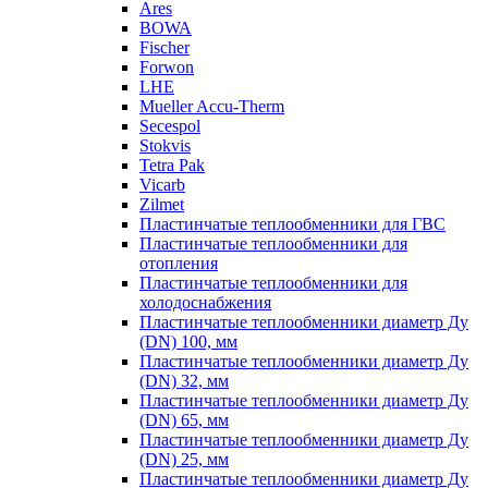
Ares
BOWA
Fischer
Forwon
LHE
Mueller Accu-Therm
Secespol
Stokvis
Tetra Pak
Vicarb
Zilmet
Пластинчатые теплообменники для ГВС
Пластинчатые теплообменники для
отопления
Пластинчатые теплообменники для
холодоснабжения
Пластинчатые теплообменники диаметр Ду
(DN) 100, мм
Пластинчатые теплообменники диаметр Ду
(DN) 32, мм
Пластинчатые теплообменники диаметр Ду
(DN) 65, мм
Пластинчатые теплообменники диаметр Ду
(DN) 25, мм
Пластинчатые теплообменники диаметр Ду