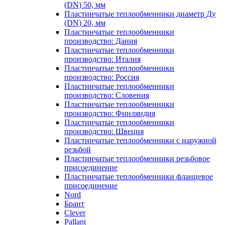
(DN) 50, мм
Пластинчатые теплообменники диаметр Ду
(DN) 20, мм
Пластинчатые теплообменники
производство: Дания
Пластинчатые теплообменники
производство: Италия
Пластинчатые теплообменники
производство: Россия
Пластинчатые теплообменники
производство: Словения
Пластинчатые теплообменники
производство: Финляндия
Пластинчатые теплообменники
производство: Швеция
Пластинчатые теплообменники с наружной
резьбой
Пластинчатые теплообменники резьбовое
присоединение
Пластинчатые теплообменники фланцевое
присоединение
Nord
Брант
Clever
Pallant