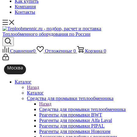
Как купить
Компания
Контакты
Сравнение
0
Отложенные
0
Корзина
0
Москва
Каталог
Назад
Каталог
Средства для промывки теплообменника
Назад
Средства для промывки теплообменника
Реагенты для промывки BWT
Реагенты для промывки Alfa Laval
Реагенты для промывки PIPAL
Реагенты для промывки Новохим
Аксессуары для работы с реагентами