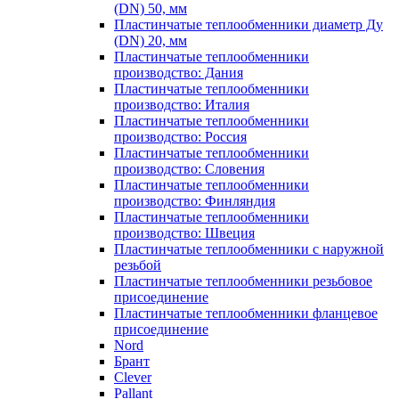
(DN) 50, мм
Пластинчатые теплообменники диаметр Ду
(DN) 20, мм
Пластинчатые теплообменники
производство: Дания
Пластинчатые теплообменники
производство: Италия
Пластинчатые теплообменники
производство: Россия
Пластинчатые теплообменники
производство: Словения
Пластинчатые теплообменники
производство: Финляндия
Пластинчатые теплообменники
производство: Швеция
Пластинчатые теплообменники с наружной
резьбой
Пластинчатые теплообменники резьбовое
присоединение
Пластинчатые теплообменники фланцевое
присоединение
Nord
Брант
Clever
Pallant