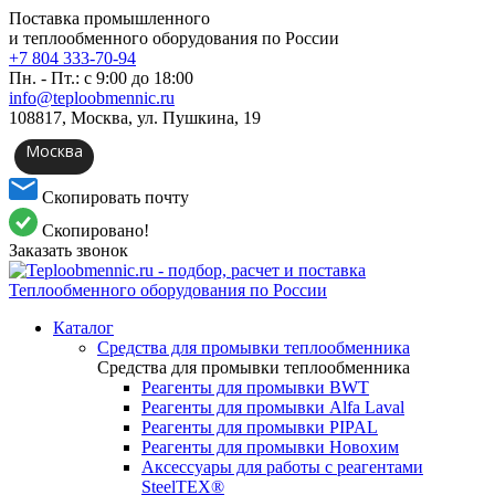
Поставка промышленного
и теплообменного оборудования по России
+7 804 333-70-94
Пн. - Пт.: с 9:00 до 18:00
info@teploobmennic.ru
108817, Москва, ул. Пушкина, 19
Москва
Скопировать почту
Скопировано!
Заказать звонок
Каталог
Средства для промывки теплообменника
Средства для промывки теплообменника
Реагенты для промывки BWT
Реагенты для промывки Alfa Laval
Реагенты для промывки PIPAL
Реагенты для промывки Новохим
Аксессуары для работы с реагентами
SteelTEX®