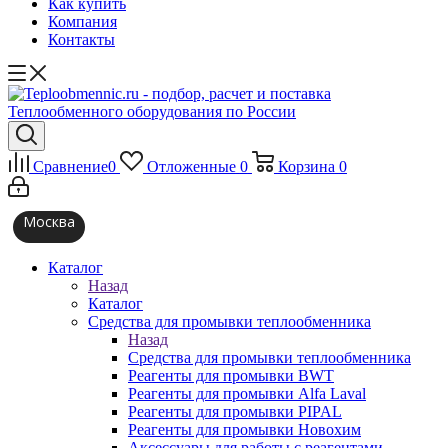
Как купить
Компания
Контакты
Сравнение
0
Отложенные
0
Корзина
0
Москва
Каталог
Назад
Каталог
Средства для промывки теплообменника
Назад
Средства для промывки теплообменника
Реагенты для промывки BWT
Реагенты для промывки Alfa Laval
Реагенты для промывки PIPAL
Реагенты для промывки Новохим
Аксессуары для работы с реагентами