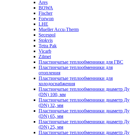
Ares
BOWA
Fischer
Forwon
LHE
Mueller Accu-Therm
Secespol
Stokvis
Tetra Pak
Vicarb
Zilmet
Пластинчатые теплообменники для ГВС
Пластинчатые теплообменники для
отопления
Пластинчатые теплообменники для
холодоснабжения
Пластинчатые теплообменники диаметр Ду
(DN) 100, мм
Пластинчатые теплообменники диаметр Ду
(DN) 32, мм
Пластинчатые теплообменники диаметр Ду
(DN) 65, мм
Пластинчатые теплообменники диаметр Ду
(DN) 25, мм
Пластинчатые теплообменники диаметр Ду