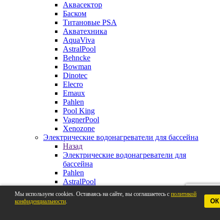
Аквасектор
Баском
Титановые PSA
Акватехника
AquaViva
AstralPool
Behncke
Bowman
Dinotec
Elecro
Emaux
Pahlen
Pool King
VagnerPool
Xenozone
Электрические водонагреватели для бассейна
Назад
Электрические водонагреватели для
бассейна
Pahlen
AstralPool
Aquaviva
Мы используем cookies. Оставаясь на сайте, вы соглашаетесь с
политикой
Behncke
ОК
конфиденциальности
.
BestWay
Elecro