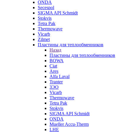
ONDA
Secespol
SIGMA API Schmidt
Stokvis
Tetra Pak
Thermowave
Vicarb
Zilmet
Пластины для теплообменников
Назад
Пластины для теплообменников
BOWA
Ciat
Ares
Alfa Laval
Tranter
ЗЭО
Vicarb
Thermowave
Tetra Pak
Stokvis
SIGMA API Schmidt
ONDA
Mueller Accu-Therm
LHE