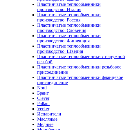
Пластинчатые теплообменники
производство: Италия
Пластинчатые теплообменники
производство: Россия
Пластинчатые теплообменники
производство: Словения
Пластинчатые теплообменники
производство: Финляндия
Пластинчатые теплообменники
производство: Швеция
Пластинчатые теплообменники с наружной
резьбой
Пластинчатые теплообменники резьбовое
присоединение
Пластинчатые теплообменники фланцевое
присоединение
Nord
Брант
Clever
Pallant
Verker
Испарители
Масляные
Медные
Моноблоки