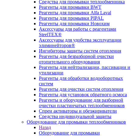
Средства для промывки теплообменника
Реагенты для промывки BWT
Реагенты для промывки Alfa Laval
Реагенты для промывки PIPAL
Реагенты для промывки Новохим
Аксессуары для работы с реагентами
SteelTEX®
Аксессуары для удобства эксплуатации
элиминейторов®
Ингибиторы защиты систем отопления
Реагенты для безразборной очистки
отопительного оборудования
Реагенты для нейтрализации, пассивации и
утилизации
Реагенты для обработки водооборотных
систем
Реагенты для очистки систем отопления
Реагенты для установок обратного осмоса
Реагенты и оборудование для разборной
очистки пластинчатых теплообменников
Спреи активаторы и обезжириватели
Средства индивидуальной защиты
Оборудование для промывки теплообменников
Назад
Оборудование для промывки