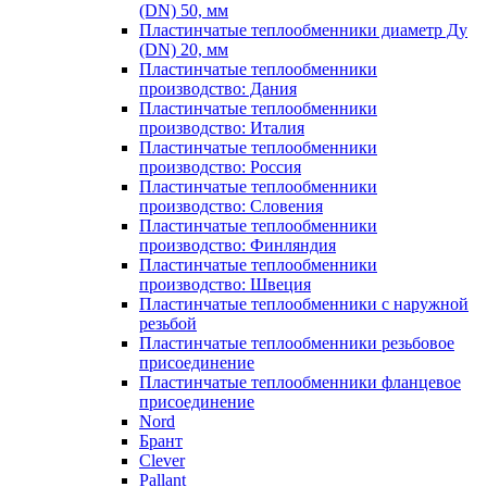
(DN) 50, мм
Пластинчатые теплообменники диаметр Ду
(DN) 20, мм
Пластинчатые теплообменники
производство: Дания
Пластинчатые теплообменники
производство: Италия
Пластинчатые теплообменники
производство: Россия
Пластинчатые теплообменники
производство: Словения
Пластинчатые теплообменники
производство: Финляндия
Пластинчатые теплообменники
производство: Швеция
Пластинчатые теплообменники с наружной
резьбой
Пластинчатые теплообменники резьбовое
присоединение
Пластинчатые теплообменники фланцевое
присоединение
Nord
Брант
Clever
Pallant