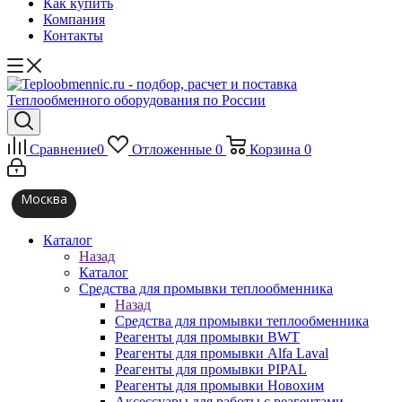
Как купить
Компания
Контакты
Сравнение
0
Отложенные
0
Корзина
0
Москва
Каталог
Назад
Каталог
Средства для промывки теплообменника
Назад
Средства для промывки теплообменника
Реагенты для промывки BWT
Реагенты для промывки Alfa Laval
Реагенты для промывки PIPAL
Реагенты для промывки Новохим
Аксессуары для работы с реагентами