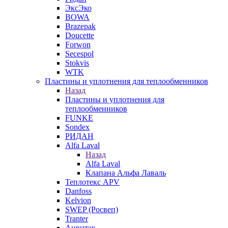
ЭксЭко
BOWA
Brazepak
Doucette
Forwon
Secespol
Stokvis
WTK
Пластины и уплотнения для теплообменников
Назад
Пластины и уплотнения для
теплообменников
FUNKE
Sondex
РИДАН
Alfa Laval
Назад
Alfa Laval
Клапана Альфа Лаваль
Теплотекс APV
Danfoss
Kelvion
SWEP (Росвеп)
Tranter
Анвитэк