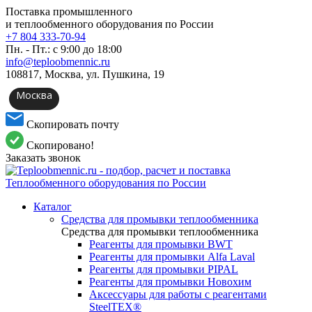
Поставка промышленного
и теплообменного оборудования по России
+7 804 333-70-94
Пн. - Пт.: с 9:00 до 18:00
info@teploobmennic.ru
108817, Москва, ул. Пушкина, 19
Москва
Скопировать почту
Скопировано!
Заказать звонок
Каталог
Средства для промывки теплообменника
Средства для промывки теплообменника
Реагенты для промывки BWT
Реагенты для промывки Alfa Laval
Реагенты для промывки PIPAL
Реагенты для промывки Новохим
Аксессуары для работы с реагентами
SteelTEX®