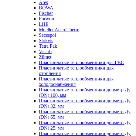
Ares
BOWA
Fischer
Forwon
LHE
Mueller Accu-Therm
Secespol
Stokvis
Tetra Pak
Vicarb
Zilmet
Пластинчатые теплообменники для ГВС
Пластинчатые теплообменники для
отопления
Пластинчатые теплообменники для
холодоснабжения
Пластинчатые теплообменники диаметр Ду
(DN) 100, мм
Пластинчатые теплообменники диаметр Ду
(DN) 32, мм
Пластинчатые теплообменники диаметр Ду
(DN) 65, мм
Пластинчатые теплообменники диаметр Ду
(DN) 25, мм
Пластинчатые теплообменники диаметр Ду