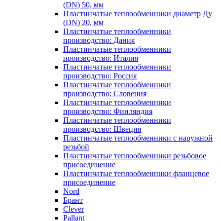
(DN) 50, мм
Пластинчатые теплообменники диаметр Ду
(DN) 20, мм
Пластинчатые теплообменники
производство: Дания
Пластинчатые теплообменники
производство: Италия
Пластинчатые теплообменники
производство: Россия
Пластинчатые теплообменники
производство: Словения
Пластинчатые теплообменники
производство: Финляндия
Пластинчатые теплообменники
производство: Швеция
Пластинчатые теплообменники с наружной
резьбой
Пластинчатые теплообменники резьбовое
присоединение
Пластинчатые теплообменники фланцевое
присоединение
Nord
Брант
Clever
Pallant