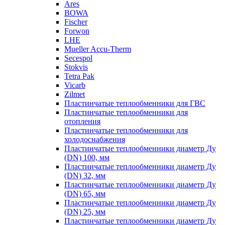
Ares
BOWA
Fischer
Forwon
LHE
Mueller Accu-Therm
Secespol
Stokvis
Tetra Pak
Vicarb
Zilmet
Пластинчатые теплообменники для ГВС
Пластинчатые теплообменники для
отопления
Пластинчатые теплообменники для
холодоснабжения
Пластинчатые теплообменники диаметр Ду
(DN) 100, мм
Пластинчатые теплообменники диаметр Ду
(DN) 32, мм
Пластинчатые теплообменники диаметр Ду
(DN) 65, мм
Пластинчатые теплообменники диаметр Ду
(DN) 25, мм
Пластинчатые теплообменники диаметр Ду