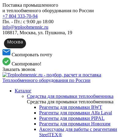
Поставка промышленного
и теплообменного оборудования по России
+7 804 333-70-94
Пн. - Пт.: с 9:00 до 18:00
info@teploobmennic.ru
108817, Москва, ул. Пушкина, 19
Москва
Скопировать почту
Скопировано!
Заказать звонок
Каталог
Средства для промывки теплообменника
Средства для промывки теплообменника
Реагенты для промывки BWT
Реагенты для промывки Alfa Laval
Реагенты для промывки PIPAL
Реагенты для промывки Новохим
Аксессуары для работы с реагентами
SteelTEX®