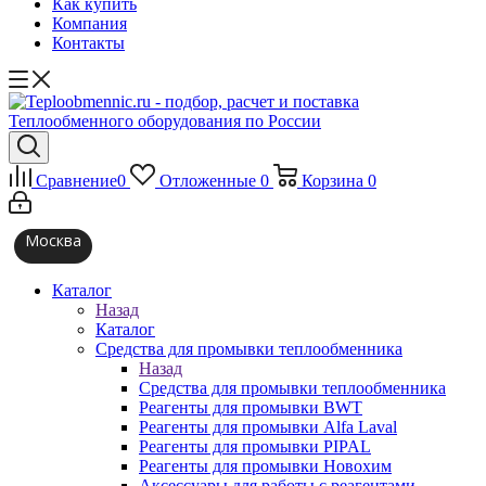
Как купить
Компания
Контакты
Сравнение
0
Отложенные
0
Корзина
0
Москва
Каталог
Назад
Каталог
Средства для промывки теплообменника
Назад
Средства для промывки теплообменника
Реагенты для промывки BWT
Реагенты для промывки Alfa Laval
Реагенты для промывки PIPAL
Реагенты для промывки Новохим
Аксессуары для работы с реагентами