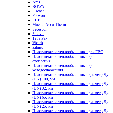
Ares
BOWA
Fischer
Forwon
LHE
Mueller Accu-Therm
Secespol
Stokvis
Tetra Pak
Vicarb
Zilmet
Пластинчатые теплообменники для ГВС
Пластинчатые теплообменники для
отопления
Пластинчатые теплообменники для
холодоснабжения
Пластинчатые теплообменники диаметр Ду
(DN) 100, мм
Пластинчатые теплообменники диаметр Ду
(DN) 32, мм
Пластинчатые теплообменники диаметр Ду
(DN) 65, мм
Пластинчатые теплообменники диаметр Ду
(DN) 25, мм
Пластинчатые теплообменники диаметр Ду