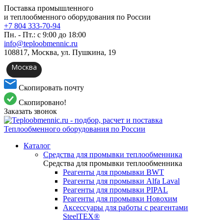
Поставка промышленного
и теплообменного оборудования по России
+7 804 333-70-94
Пн. - Пт.: с 9:00 до 18:00
info@teploobmennic.ru
108817, Москва, ул. Пушкина, 19
Москва
Скопировать почту
Скопировано!
Заказать звонок
Каталог
Средства для промывки теплообменника
Средства для промывки теплообменника
Реагенты для промывки BWT
Реагенты для промывки Alfa Laval
Реагенты для промывки PIPAL
Реагенты для промывки Новохим
Аксессуары для работы с реагентами
SteelTEX®