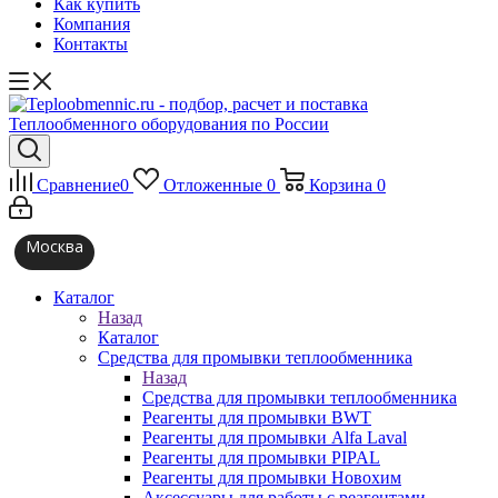
Как купить
Компания
Контакты
Сравнение
0
Отложенные
0
Корзина
0
Москва
Каталог
Назад
Каталог
Средства для промывки теплообменника
Назад
Средства для промывки теплообменника
Реагенты для промывки BWT
Реагенты для промывки Alfa Laval
Реагенты для промывки PIPAL
Реагенты для промывки Новохим
Аксессуары для работы с реагентами