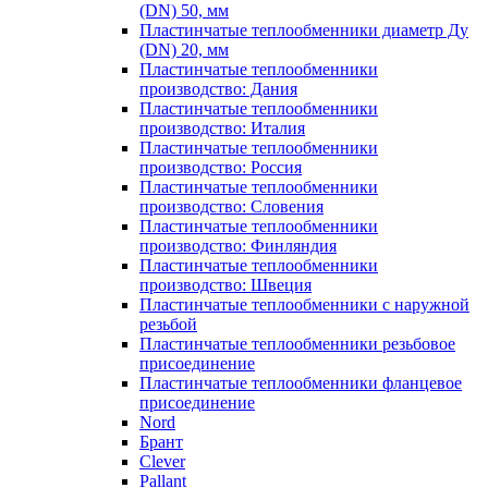
(DN) 50, мм
Пластинчатые теплообменники диаметр Ду
(DN) 20, мм
Пластинчатые теплообменники
производство: Дания
Пластинчатые теплообменники
производство: Италия
Пластинчатые теплообменники
производство: Россия
Пластинчатые теплообменники
производство: Словения
Пластинчатые теплообменники
производство: Финляндия
Пластинчатые теплообменники
производство: Швеция
Пластинчатые теплообменники с наружной
резьбой
Пластинчатые теплообменники резьбовое
присоединение
Пластинчатые теплообменники фланцевое
присоединение
Nord
Брант
Clever
Pallant