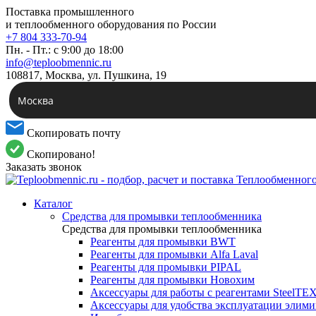
Поставка промышленного
и теплообменного оборудования по России
+7 804 333-70-94
Пн. - Пт.: с 9:00 до 18:00
info@teploobmennic.ru
108817, Москва, ул. Пушкина, 19
Москва
Скопировать почту
Скопировано!
Заказать звонок
Каталог
Средства для промывки теплообменника
Средства для промывки теплообменника
Реагенты для промывки BWT
Реагенты для промывки Alfa Laval
Реагенты для промывки PIPAL
Реагенты для промывки Новохим
Аксессуары для работы с реагентами SteelTE
Аксессуары для удобства эксплуатации элим