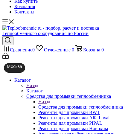
Как купить
Компания
Контакты
Сравнение
0
Отложенные
0
Корзина
0
Москва
Каталог
Назад
Каталог
Средства для промывки теплообменника
Назад
Средства для промывки теплообменника
Реагенты для промывки BWT
Реагенты для промывки Alfa Laval
Реагенты для промывки PIPAL
Реагенты для промывки Новохим
Аксессуары для работы с реагентами