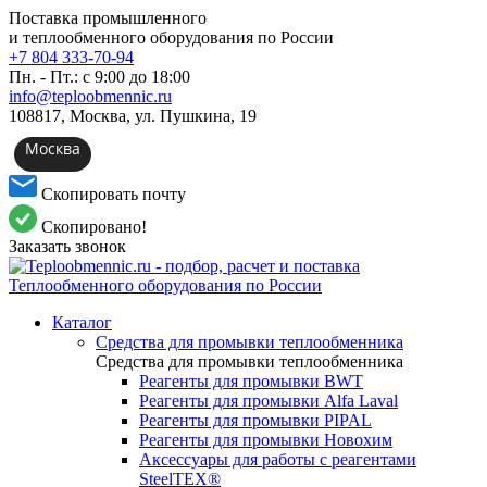
Поставка промышленного
и теплообменного оборудования по России
+7 804 333-70-94
Пн. - Пт.: с 9:00 до 18:00
info@teploobmennic.ru
108817, Москва, ул. Пушкина, 19
Москва
Скопировать почту
Скопировано!
Заказать звонок
Каталог
Средства для промывки теплообменника
Средства для промывки теплообменника
Реагенты для промывки BWT
Реагенты для промывки Alfa Laval
Реагенты для промывки PIPAL
Реагенты для промывки Новохим
Аксессуары для работы с реагентами
SteelTEX®