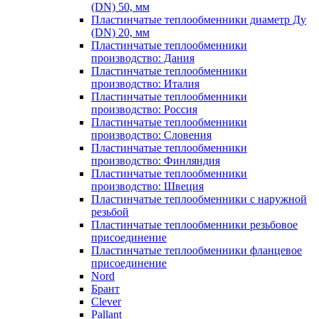
(DN) 50, мм
Пластинчатые теплообменники диаметр Ду
(DN) 20, мм
Пластинчатые теплообменники
производство: Дания
Пластинчатые теплообменники
производство: Италия
Пластинчатые теплообменники
производство: Россия
Пластинчатые теплообменники
производство: Словения
Пластинчатые теплообменники
производство: Финляндия
Пластинчатые теплообменники
производство: Швеция
Пластинчатые теплообменники с наружной
резьбой
Пластинчатые теплообменники резьбовое
присоединение
Пластинчатые теплообменники фланцевое
присоединение
Nord
Брант
Clever
Pallant