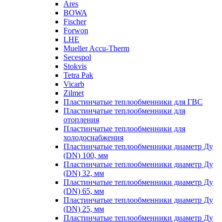
Ares
BOWA
Fischer
Forwon
LHE
Mueller Accu-Therm
Secespol
Stokvis
Tetra Pak
Vicarb
Zilmet
Пластинчатые теплообменники для ГВС
Пластинчатые теплообменники для
отопления
Пластинчатые теплообменники для
холодоснабжения
Пластинчатые теплообменники диаметр Ду
(DN) 100, мм
Пластинчатые теплообменники диаметр Ду
(DN) 32, мм
Пластинчатые теплообменники диаметр Ду
(DN) 65, мм
Пластинчатые теплообменники диаметр Ду
(DN) 25, мм
Пластинчатые теплообменники диаметр Ду