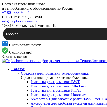
Поставка промышленного
и теплообменного оборудования по России
+7 804 333-70-94
Пн. - Пт.: с 9:00 до 18:00
info@teploobmennic.ru
108817, Москва, ул. Пушкина, 19
Москва
Скопировать почту
Скопировано!
Заказать звонок
Каталог
Средства для промывки теплообменника
Средства для промывки теплообменника
Реагенты для промывки BWT
Реагенты для промывки Alfa Laval
Реагенты для промывки PIPAL
Реагенты для промывки Новохим
Аксессуары для работы с реагентами SteelTE
Аксессуары для удобства эксплуатации элим