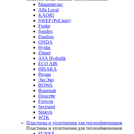
Машимпэкс
Alfa Laval
KAORI
SWEP (РоСвеп)
Funke
Sondex
Danfoss
ONDA
Hydac
Zilmet
ASA Hydralik
ECO AIR
HISAKA
Ридан
ЭксЭко
BOWA
Brazepak
Doucette
Forwon
Secespol
Stokvis
WTK
Пластины и уплотнения для теплообменников
Пластины и уплотнения для теплообменников
FUNKE