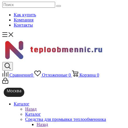
Как купить
Компания
Контакты
Сравнение
0
Отложенные
0
Корзина
0
Москва
Каталог
Назад
Каталог
Средства для промывки теплообменника
Назад