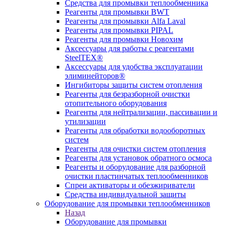
Средства для промывки теплообменника
Реагенты для промывки BWT
Реагенты для промывки Alfa Laval
Реагенты для промывки PIPAL
Реагенты для промывки Новохим
Аксессуары для работы с реагентами
SteelTEX®
Аксессуары для удобства эксплуатации
элиминейторов®
Ингибиторы защиты систем отопления
Реагенты для безразборной очистки
отопительного оборудования
Реагенты для нейтрализации, пассивации и
утилизации
Реагенты для обработки водооборотных
систем
Реагенты для очистки систем отопления
Реагенты для установок обратного осмоса
Реагенты и оборудование для разборной
очистки пластинчатых теплообменников
Спреи активаторы и обезжириватели
Средства индивидуальной защиты
Оборудование для промывки теплообменников
Назад
Оборудование для промывки