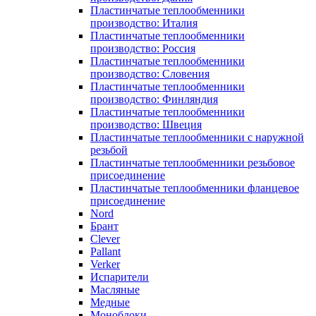
Пластинчатые теплообменники
производство: Италия
Пластинчатые теплообменники
производство: Россия
Пластинчатые теплообменники
производство: Словения
Пластинчатые теплообменники
производство: Финляндия
Пластинчатые теплообменники
производство: Швеция
Пластинчатые теплообменники с наружной
резьбой
Пластинчатые теплообменники резьбовое
присоединение
Пластинчатые теплообменники фланцевое
присоединение
Nord
Брант
Clever
Pallant
Verker
Испарители
Масляные
Медные
Моноблоки