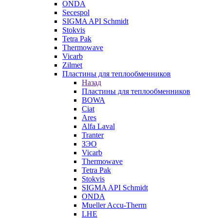
ONDA
Secespol
SIGMA API Schmidt
Stokvis
Tetra Pak
Thermowave
Vicarb
Zilmet
Пластины для теплообменников
Назад
Пластины для теплообменников
BOWA
Ciat
Ares
Alfa Laval
Tranter
ЗЭО
Vicarb
Thermowave
Tetra Pak
Stokvis
SIGMA API Schmidt
ONDA
Mueller Accu-Therm
LHE