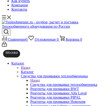
Как купить
Компания
Контакты
Сравнение
0
Отложенные
0
Корзина
0
Москва
Каталог
Назад
Каталог
Средства для промывки теплообменника
Назад
Средства для промывки теплообменника
Реагенты для промывки BWT
Реагенты для промывки Alfa Laval
Реагенты для промывки PIPAL
Реагенты для промывки Новохим
Аксессуары для работы с реагентами