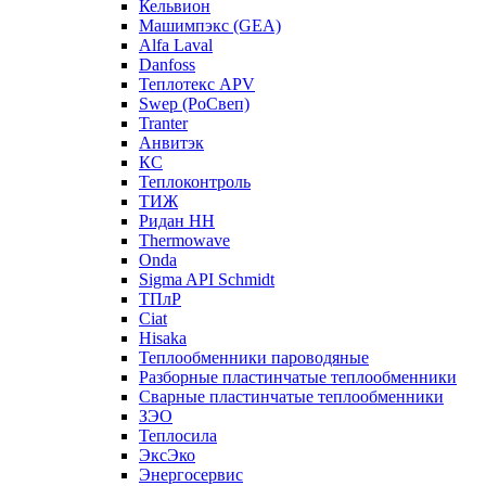
Кельвион
Машимпэкс (GEA)
Alfa Laval
Danfoss
Теплотекс APV
Swep (РоСвеп)
Tranter
Анвитэк
КС
Теплоконтроль
ТИЖ
Ридан НН
Thermowave
Onda
Sigma API Schmidt
ТПлР
Ciat
Hisaka
Теплообменники пароводяные
Разборные пластинчатые теплообменники
Сварные пластинчатые теплообменники
ЗЭО
Теплосила
ЭксЭко
Энергосервис