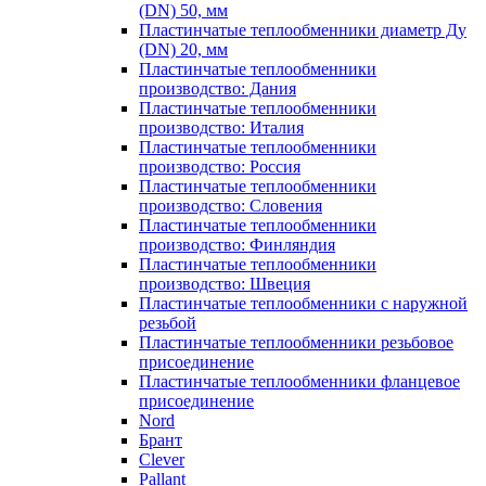
(DN) 50, мм
Пластинчатые теплообменники диаметр Ду
(DN) 20, мм
Пластинчатые теплообменники
производство: Дания
Пластинчатые теплообменники
производство: Италия
Пластинчатые теплообменники
производство: Россия
Пластинчатые теплообменники
производство: Словения
Пластинчатые теплообменники
производство: Финляндия
Пластинчатые теплообменники
производство: Швеция
Пластинчатые теплообменники с наружной
резьбой
Пластинчатые теплообменники резьбовое
присоединение
Пластинчатые теплообменники фланцевое
присоединение
Nord
Брант
Clever
Pallant