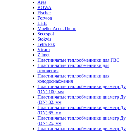
Ares
BOWA
Fischer
Forwon
LHE
Mueller Accu-Therm
Secespol
Stokvis
Tetra Pak
Vicarb
Zilmet
Пластинчатые теплообменники для ГВС
Пластинчатые теплообменники для
отопления
Пластинчатые теплообменники для
холодоснабжения
Пластинчатые теплообменники диаметр Ду
(DN) 100, мм
Пластинчатые теплообменники диаметр Ду
(DN) 32, мм
Пластинчатые теплообменники диаметр Ду
(DN) 65, мм
Пластинчатые теплообменники диаметр Ду
(DN) 25, мм
Пластинчатые теплообменники диаметр Ду