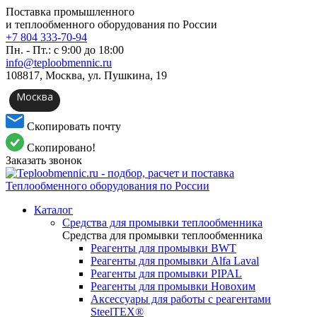
Поставка промышленного
и теплообменного оборудования по России
+7 804 333-70-94
Пн. - Пт.: с 9:00 до 18:00
info@teploobmennic.ru
108817, Москва, ул. Пушкина, 19
Москва
Скопировать почту
Скопировано!
Заказать звонок
Каталог
Средства для промывки теплообменника
Средства для промывки теплообменника
Реагенты для промывки BWT
Реагенты для промывки Alfa Laval
Реагенты для промывки PIPAL
Реагенты для промывки Новохим
Аксессуары для работы с реагентами
SteelTEX®