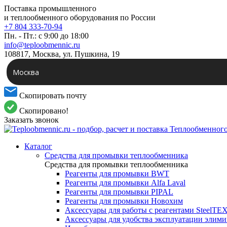
Поставка промышленного
и теплообменного оборудования по России
+7 804 333-70-94
Пн. - Пт.: с 9:00 до 18:00
info@teploobmennic.ru
108817, Москва, ул. Пушкина, 19
Москва
Скопировать почту
Скопировано!
Заказать звонок
Каталог
Средства для промывки теплообменника
Средства для промывки теплообменника
Реагенты для промывки BWT
Реагенты для промывки Alfa Laval
Реагенты для промывки PIPAL
Реагенты для промывки Новохим
Аксессуары для работы с реагентами SteelTE
Аксессуары для удобства эксплуатации элим