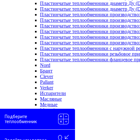
Пластинчатые теплообменники диаметр Ду (D
Пластинчатые теплообменники диаметр Ду (D
Пластинчатые теплообменники производство
Пластинчатые теплообменники производство
Пластинчатые теплообменники производство:
Пластинчатые теплообменники производство
Пластинчатые теплообменники производство
Пластинчатые теплообменники производство
Пластинчатые теплообменники с наружной р
Пластинчатые теплообменники резьбовое пр
Пластинчатые теплообменники фланцевое пр
Nord
Брант
Clever
Pallant
Verker
Испарители
Масляные
Медные
Моноблоки
Одноходовые
Подберите
Пароводяные
теплообменник
Проточные
Скоростные
Двухконтурные