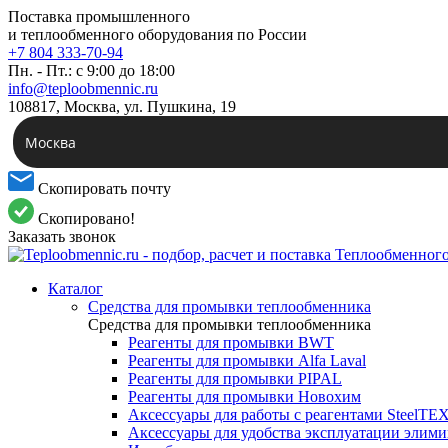
Поставка промышленного
и теплообменного оборудования по России
+7 804 333-70-94
Пн. - Пт.: с 9:00 до 18:00
info@teploobmennic.ru
108817, Москва, ул. Пушкина, 19
Москва
Скопировать почту
Скопировано!
Заказать звонок
Каталог
Средства для промывки теплообменника
Средства для промывки теплообменника
Реагенты для промывки BWT
Реагенты для промывки Alfa Laval
Реагенты для промывки PIPAL
Реагенты для промывки Новохим
Аксессуары для работы с реагентами SteelTE
Аксессуары для удобства эксплуатации элим