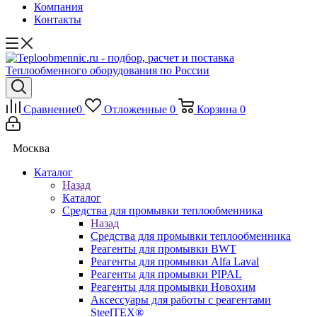
Компания
Контакты
Сравнение
0
Отложенные
0
Корзина
0
Москва
Каталог
Назад
Каталог
Средства для промывки теплообменника
Назад
Средства для промывки теплообменника
Реагенты для промывки BWT
Реагенты для промывки Alfa Laval
Реагенты для промывки PIPAL
Реагенты для промывки Новохим
Аксессуары для работы с реагентами
SteelTEX®