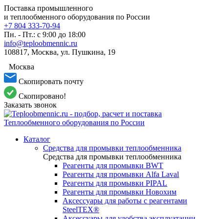
Поставка промышленного
и теплообменного оборудования по России
+7 804 333-70-94
Пн. - Пт.: с 9:00 до 18:00
info@teploobmennic.ru
108817, Москва, ул. Пушкина, 19
Москва
Скопировать почту
Скопировано!
Заказать звонок
Каталог
Средства для промывки теплообменника
Средства для промывки теплообменника
Реагенты для промывки BWT
Реагенты для промывки Alfa Laval
Реагенты для промывки PIPAL
Реагенты для промывки Новохим
Аксессуары для работы с реагентами
SteelTEX®
Аксессуары для удобства эксплуатации