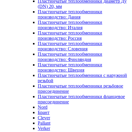
Пластинчатые теплообменники диаметр Ду
(DN) 20, мм
Пластинчатые теплообменники
производство: Дания
Пластинчатые теплообменники
производство: Италия
Пластинчатые теплообменники
производство: Россия
Пластинчатые теплообменники
производство: Словения
Пластинчатые теплообменники
производство: Финляндия
Пластинчатые теплообменники
производство: Швеция
Пластинчатые теплообменники с наружной
резьбой
Пластинчатые теплообменники резьбовое
присоединение
Пластинчатые теплообменники фланцевое
присоединение
Nord
Брант
Clever
Pallant
Verker