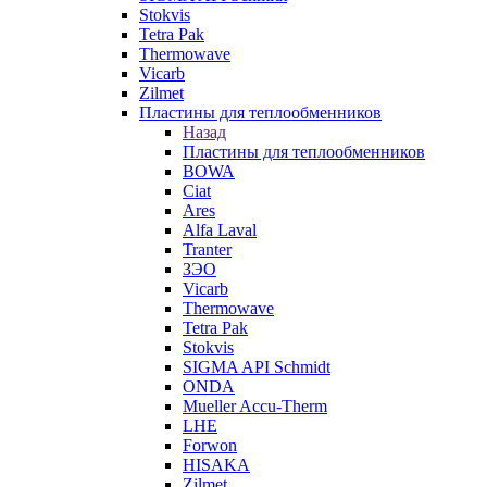
Stokvis
Tetra Pak
Thermowave
Vicarb
Zilmet
Пластины для теплообменников
Назад
Пластины для теплообменников
BOWA
Ciat
Ares
Alfa Laval
Tranter
ЗЭО
Vicarb
Thermowave
Tetra Pak
Stokvis
SIGMA API Schmidt
ONDA
Mueller Accu-Therm
LHE
Forwon
HISAKA
Zilmet