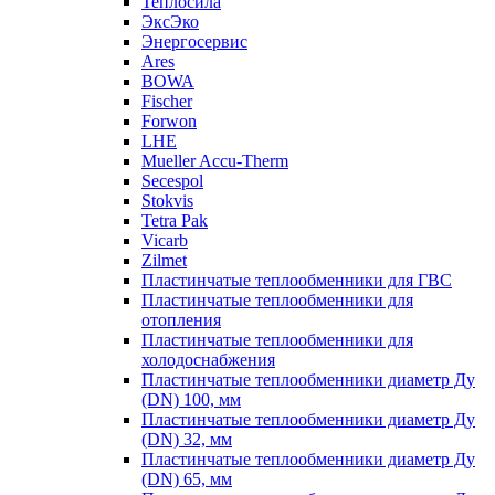
Теплосила
ЭксЭко
Энергосервис
Ares
BOWA
Fischer
Forwon
LHE
Mueller Accu-Therm
Secespol
Stokvis
Tetra Pak
Vicarb
Zilmet
Пластинчатые теплообменники для ГВС
Пластинчатые теплообменники для
отопления
Пластинчатые теплообменники для
холодоснабжения
Пластинчатые теплообменники диаметр Ду
(DN) 100, мм
Пластинчатые теплообменники диаметр Ду
(DN) 32, мм
Пластинчатые теплообменники диаметр Ду
(DN) 65, мм