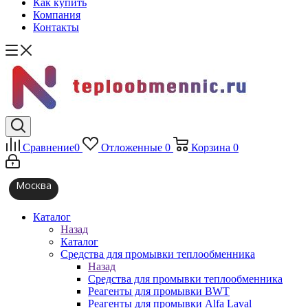
Как купить
Компания
Контакты
Сравнение
0
Отложенные
0
Корзина
0
Москва
Каталог
Назад
Каталог
Средства для промывки теплообменника
Назад
Средства для промывки теплообменника
Реагенты для промывки BWT
Реагенты для промывки Alfa Laval