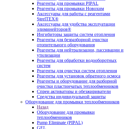
Реагенты для промывки PIPAL
Реагенты для промывки Новохим
Аксессуары для работы с реагентами
SteelTEX®
Аксессуары для удобства эксплуатации
элиминейторов®
Ингибиторы защиты систем отопления
Реагенты для безразборной очистки
отопительного оборудования
Реагенты для нейтрализации, пассивации и
утилизации
Реагенты для обработки водооборотных
систем
Реагенты для очистки систем отопления
Реагенты для установок обратного осмоса
Реагенты и оборудование для разборной
очистки пластинчатых теплообменников
Спреи активаторы и обезжириватели
Средства индивидуальной защиты
Оборудование для промывки теплообменников
Назад
Оборудование для промывки
теплообменников
Pump Eliminate (PIPAL)
GEL