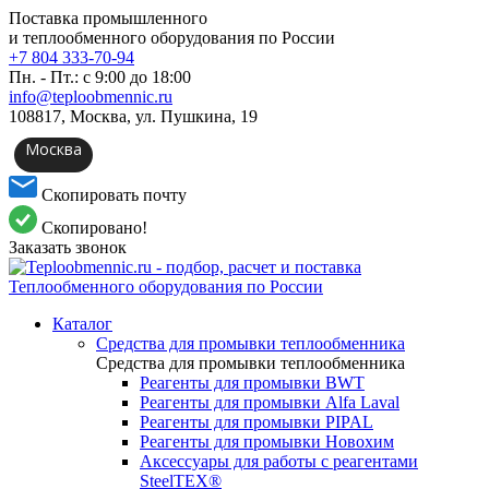
Поставка промышленного
и теплообменного оборудования по России
+7 804 333-70-94
Пн. - Пт.: с 9:00 до 18:00
info@teploobmennic.ru
108817, Москва, ул. Пушкина, 19
Москва
Скопировать почту
Скопировано!
Заказать звонок
Каталог
Средства для промывки теплообменника
Средства для промывки теплообменника
Реагенты для промывки BWT
Реагенты для промывки Alfa Laval
Реагенты для промывки PIPAL
Реагенты для промывки Новохим
Аксессуары для работы с реагентами
SteelTEX®