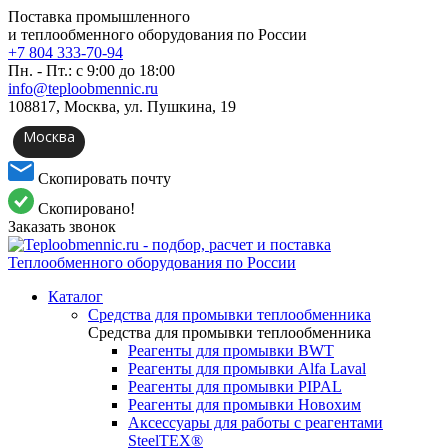
Поставка промышленного
и теплообменного оборудования по России
+7 804 333-70-94
Пн. - Пт.: с 9:00 до 18:00
info@teploobmennic.ru
108817, Москва, ул. Пушкина, 19
Москва
Скопировать почту
Скопировано!
Заказать звонок
Каталог
Средства для промывки теплообменника
Средства для промывки теплообменника
Реагенты для промывки BWT
Реагенты для промывки Alfa Laval
Реагенты для промывки PIPAL
Реагенты для промывки Новохим
Аксессуары для работы с реагентами
SteelTEX®