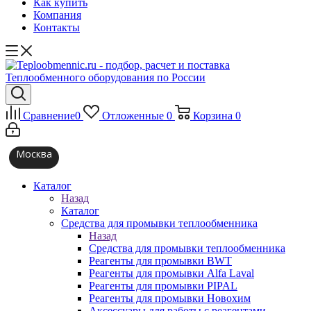
Как купить
Компания
Контакты
Сравнение
0
Отложенные
0
Корзина
0
Москва
Каталог
Назад
Каталог
Средства для промывки теплообменника
Назад
Средства для промывки теплообменника
Реагенты для промывки BWT
Реагенты для промывки Alfa Laval
Реагенты для промывки PIPAL
Реагенты для промывки Новохим
Аксессуары для работы с реагентами