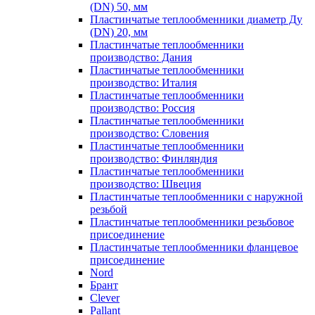
(DN) 50, мм
Пластинчатые теплообменники диаметр Ду
(DN) 20, мм
Пластинчатые теплообменники
производство: Дания
Пластинчатые теплообменники
производство: Италия
Пластинчатые теплообменники
производство: Россия
Пластинчатые теплообменники
производство: Словения
Пластинчатые теплообменники
производство: Финляндия
Пластинчатые теплообменники
производство: Швеция
Пластинчатые теплообменники с наружной
резьбой
Пластинчатые теплообменники резьбовое
присоединение
Пластинчатые теплообменники фланцевое
присоединение
Nord
Брант
Clever
Pallant