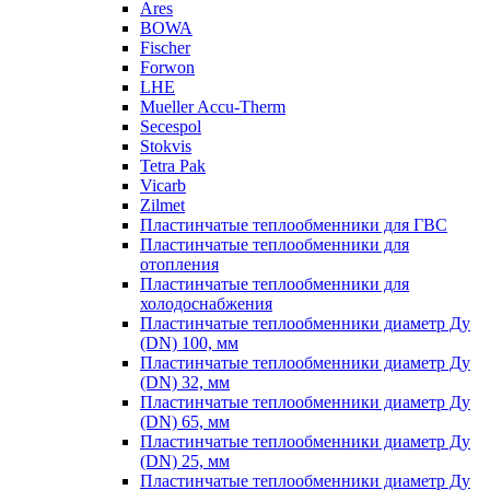
Ares
BOWA
Fischer
Forwon
LHE
Mueller Accu-Therm
Secespol
Stokvis
Tetra Pak
Vicarb
Zilmet
Пластинчатые теплообменники для ГВС
Пластинчатые теплообменники для
отопления
Пластинчатые теплообменники для
холодоснабжения
Пластинчатые теплообменники диаметр Ду
(DN) 100, мм
Пластинчатые теплообменники диаметр Ду
(DN) 32, мм
Пластинчатые теплообменники диаметр Ду
(DN) 65, мм
Пластинчатые теплообменники диаметр Ду
(DN) 25, мм
Пластинчатые теплообменники диаметр Ду