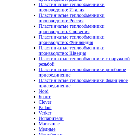
Пластинчатые теплообменники
производство: Италия
Пластинчатые теплообменники
производство: Россия
Пластинчатые теплообменники
производство: Словения
Пластинчатые теплообменники
производство: Финляндия
Пластинчатые теплообменники
производство: Швеция
Пластинчатые теплообменники с наружной
резьбой
Пластинчатые теплообменники резьбовое
присоединение
Пластинчатые теплообменники фланцевое
присоединение
Nord
Брант
Clever
Pallant
Verker
Испарители
Масляные
Медные
Моноблоки