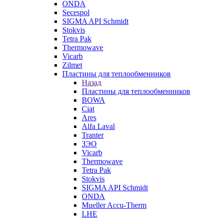
ONDA
Secespol
SIGMA API Schmidt
Stokvis
Tetra Pak
Thermowave
Vicarb
Zilmet
Пластины для теплообменников
Назад
Пластины для теплообменников
BOWA
Ciat
Ares
Alfa Laval
Tranter
ЗЭО
Vicarb
Thermowave
Tetra Pak
Stokvis
SIGMA API Schmidt
ONDA
Mueller Accu-Therm
LHE