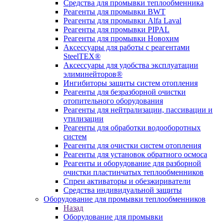
Средства для промывки теплообменника
Реагенты для промывки BWT
Реагенты для промывки Alfa Laval
Реагенты для промывки PIPAL
Реагенты для промывки Новохим
Аксессуары для работы с реагентами
SteelTEX®
Аксессуары для удобства эксплуатации
элиминейторов®
Ингибиторы защиты систем отопления
Реагенты для безразборной очистки
отопительного оборудования
Реагенты для нейтрализации, пассивации и
утилизации
Реагенты для обработки водооборотных
систем
Реагенты для очистки систем отопления
Реагенты для установок обратного осмоса
Реагенты и оборудование для разборной
очистки пластинчатых теплообменников
Спреи активаторы и обезжириватели
Средства индивидуальной защиты
Оборудование для промывки теплообменников
Назад
Оборудование для промывки