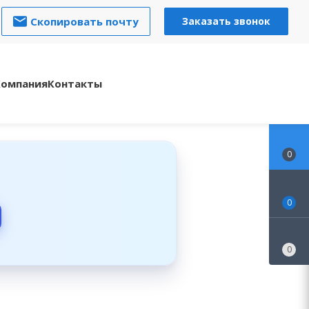
Скопировать почту
Заказать звонок
Компания
Контакты
0
0
0