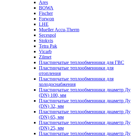
Ares
BOWA
Fischer
Forwon
LHE
Mueller Accu-Therm
Secespol
Stokvis
Tetra Pak
Vicarb
Zilmet
Пластинчатые теплообменники для ГВС
Пластинчатые теплообменники для
отопления
Пластинчатые теплообменники для
холодоснабжения
Пластинчатые теплообменники диаметр Ду
(DN) 100, мм
Пластинчатые теплообменники диаметр Ду
(DN) 32, мм
Пластинчатые теплообменники диаметр Ду
(DN) 65, мм
Пластинчатые теплообменники диаметр Ду
(DN) 25, мм
Пластинчатые теплообменники диаметр Ду