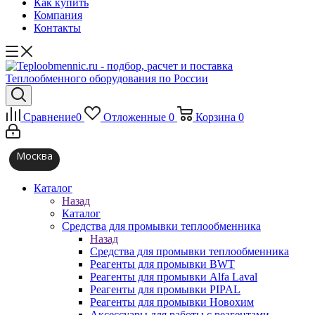
Как купить
Компания
Контакты
Сравнение
0
Отложенные
0
Корзина
0
Москва
Каталог
Назад
Каталог
Средства для промывки теплообменника
Назад
Средства для промывки теплообменника
Реагенты для промывки BWT
Реагенты для промывки Alfa Laval
Реагенты для промывки PIPAL
Реагенты для промывки Новохим
Аксессуары для работы с реагентами