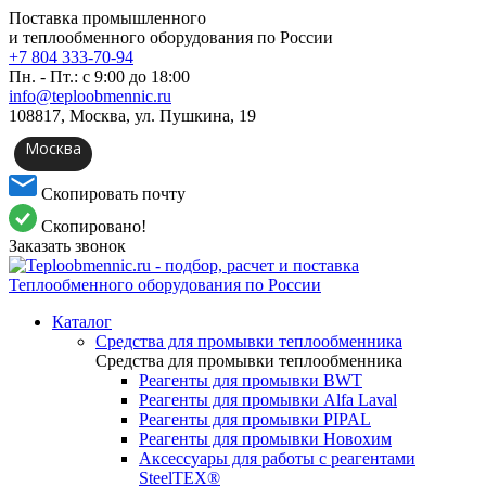
Поставка промышленного
и теплообменного оборудования по России
+7 804 333-70-94
Пн. - Пт.: с 9:00 до 18:00
info@teploobmennic.ru
108817, Москва, ул. Пушкина, 19
Москва
Скопировать почту
Скопировано!
Заказать звонок
Каталог
Средства для промывки теплообменника
Средства для промывки теплообменника
Реагенты для промывки BWT
Реагенты для промывки Alfa Laval
Реагенты для промывки PIPAL
Реагенты для промывки Новохим
Аксессуары для работы с реагентами
SteelTEX®