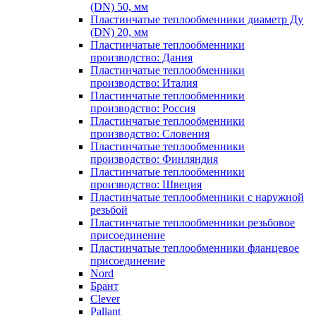
(DN) 50, мм
Пластинчатые теплообменники диаметр Ду
(DN) 20, мм
Пластинчатые теплообменники
производство: Дания
Пластинчатые теплообменники
производство: Италия
Пластинчатые теплообменники
производство: Россия
Пластинчатые теплообменники
производство: Словения
Пластинчатые теплообменники
производство: Финляндия
Пластинчатые теплообменники
производство: Швеция
Пластинчатые теплообменники с наружной
резьбой
Пластинчатые теплообменники резьбовое
присоединение
Пластинчатые теплообменники фланцевое
присоединение
Nord
Брант
Clever
Pallant