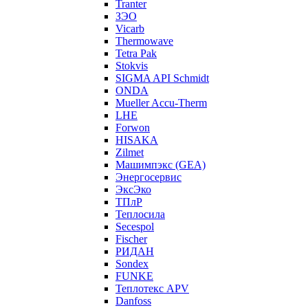
Tranter
ЗЭО
Vicarb
Thermowave
Tetra Pak
Stokvis
SIGMA API Schmidt
ONDA
Mueller Accu-Therm
LHE
Forwon
HISAKA
Zilmet
Машимпэкс (GEA)
Энергосервис
ЭксЭко
ТПлР
Теплосила
Secespol
Fischer
РИДАН
Sondex
FUNKE
Теплотекс APV
Danfoss