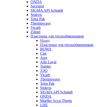
ONDA
Secespol
SIGMA API Schmidt
Stokvis
Tetra Pak
Thermowave
Vicarb
Zilmet
Пластины для теплообменников
Назад
Пластины для теплообменников
BOWA
Ciat
Ares
Alfa Laval
Tranter
ЗЭО
Vicarb
Thermowave
Tetra Pak
Stokvis
SIGMA API Schmidt
ONDA
Mueller Accu-Therm
LHE