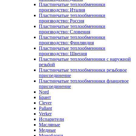
Пластинчатые теплообменники
производство: Италия
Пластинчатые теплообменники
производство: Россия
Пластинчатые теплообменники
производство: Словения
Пластинчатые теплообменники
производство: Финляндия
Пластинчатые теплообменники
производство: Швеция
Пластинчатые теплообменники с наружной
резьбой
Пластинчатые теплообменники резьбовое
присоединение
Пластинчатые теплообменники фланцевое
присоединение
Nord
Брант
Clever
Pallant
Verker
Испарители
Масляные
Медные
Моноблоки