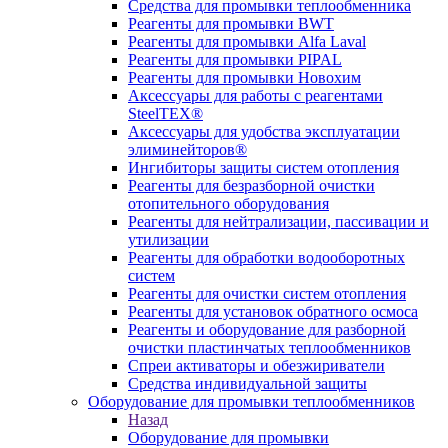
Средства для промывки теплообменника
Реагенты для промывки BWT
Реагенты для промывки Alfa Laval
Реагенты для промывки PIPAL
Реагенты для промывки Новохим
Аксессуары для работы с реагентами
SteelTEX®
Аксессуары для удобства эксплуатации
элиминейторов®
Ингибиторы защиты систем отопления
Реагенты для безразборной очистки
отопительного оборудования
Реагенты для нейтрализации, пассивации и
утилизации
Реагенты для обработки водооборотных
систем
Реагенты для очистки систем отопления
Реагенты для установок обратного осмоса
Реагенты и оборудование для разборной
очистки пластинчатых теплообменников
Спреи активаторы и обезжириватели
Средства индивидуальной защиты
Оборудование для промывки теплообменников
Назад
Оборудование для промывки