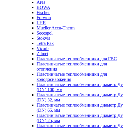
Ares
BOWA
Fischer
Forwon
LHE
Mueller Accu-Therm
Secespol
Stokvis
Tetra Pak
Vicarb
Zilmet
Пластинчатые теплообменники для ГВС
Пластинчатые теплообменники для
отопления
Пластинчатые теплообменники для
холодоснабжения
Пластинчатые теплообменники диаметр Ду
(DN) 100, мм
Пластинчатые теплообменники диаметр Ду
(DN) 32, мм
Пластинчатые теплообменники диаметр Ду
(DN) 65, мм
Пластинчатые теплообменники диаметр Ду
(DN) 25, мм
Пластинчатые теплообменники диаметр Ду