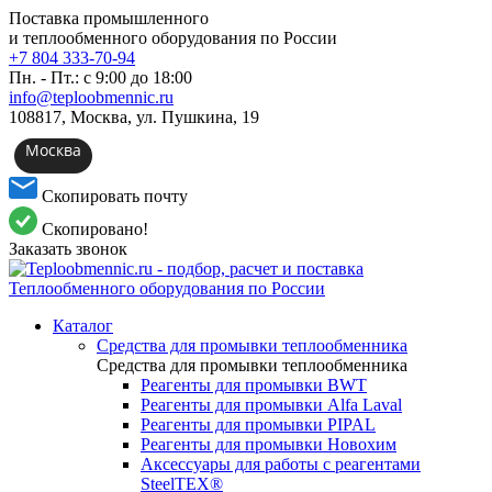
Поставка промышленного
и теплообменного оборудования по России
+7 804 333-70-94
Пн. - Пт.: с 9:00 до 18:00
info@teploobmennic.ru
108817, Москва, ул. Пушкина, 19
Москва
Скопировать почту
Скопировано!
Заказать звонок
Каталог
Средства для промывки теплообменника
Средства для промывки теплообменника
Реагенты для промывки BWT
Реагенты для промывки Alfa Laval
Реагенты для промывки PIPAL
Реагенты для промывки Новохим
Аксессуары для работы с реагентами
SteelTEX®