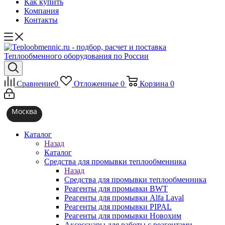
Как купить
Компания
Контакты
Сравнение
0
Отложенные
0
Корзина
0
Москва
Каталог
Назад
Каталог
Средства для промывки теплообменника
Назад
Средства для промывки теплообменника
Реагенты для промывки BWT
Реагенты для промывки Alfa Laval
Реагенты для промывки PIPAL
Реагенты для промывки Новохим
Аксессуары для работы с реагентами