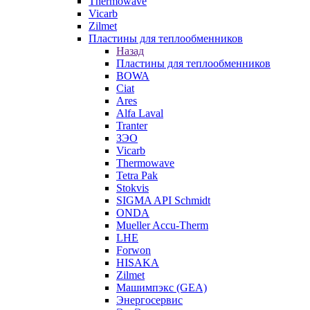
Thermowave
Vicarb
Zilmet
Пластины для теплообменников
Назад
Пластины для теплообменников
BOWA
Ciat
Ares
Alfa Laval
Tranter
ЗЭО
Vicarb
Thermowave
Tetra Pak
Stokvis
SIGMA API Schmidt
ONDA
Mueller Accu-Therm
LHE
Forwon
HISAKA
Zilmet
Машимпэкс (GEA)
Энергосервис