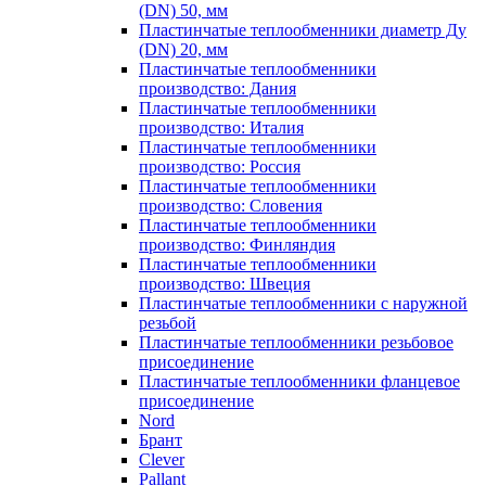
(DN) 50, мм
Пластинчатые теплообменники диаметр Ду
(DN) 20, мм
Пластинчатые теплообменники
производство: Дания
Пластинчатые теплообменники
производство: Италия
Пластинчатые теплообменники
производство: Россия
Пластинчатые теплообменники
производство: Словения
Пластинчатые теплообменники
производство: Финляндия
Пластинчатые теплообменники
производство: Швеция
Пластинчатые теплообменники с наружной
резьбой
Пластинчатые теплообменники резьбовое
присоединение
Пластинчатые теплообменники фланцевое
присоединение
Nord
Брант
Clever
Pallant