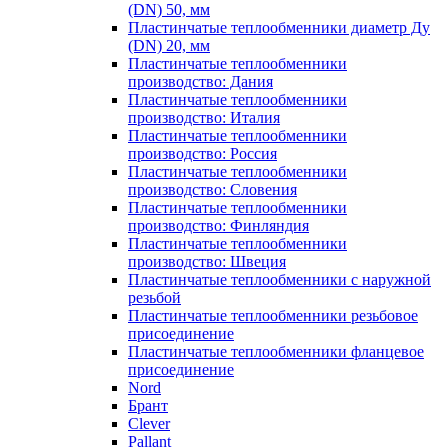
(DN) 50, мм
Пластинчатые теплообменники диаметр Ду
(DN) 20, мм
Пластинчатые теплообменники
производство: Дания
Пластинчатые теплообменники
производство: Италия
Пластинчатые теплообменники
производство: Россия
Пластинчатые теплообменники
производство: Словения
Пластинчатые теплообменники
производство: Финляндия
Пластинчатые теплообменники
производство: Швеция
Пластинчатые теплообменники с наружной
резьбой
Пластинчатые теплообменники резьбовое
присоединение
Пластинчатые теплообменники фланцевое
присоединение
Nord
Брант
Clever
Pallant