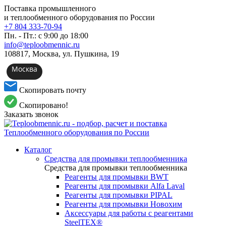
Поставка промышленного
и теплообменного оборудования по России
+7 804 333-70-94
Пн. - Пт.: с 9:00 до 18:00
info@teploobmennic.ru
108817, Москва, ул. Пушкина, 19
Москва
Скопировать почту
Скопировано!
Заказать звонок
Каталог
Средства для промывки теплообменника
Средства для промывки теплообменника
Реагенты для промывки BWT
Реагенты для промывки Alfa Laval
Реагенты для промывки PIPAL
Реагенты для промывки Новохим
Аксессуары для работы с реагентами
SteelTEX®