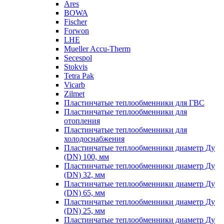
Ares
BOWA
Fischer
Forwon
LHE
Mueller Accu-Therm
Secespol
Stokvis
Tetra Pak
Vicarb
Zilmet
Пластинчатые теплообменники для ГВС
Пластинчатые теплообменники для
отопления
Пластинчатые теплообменники для
холодоснабжения
Пластинчатые теплообменники диаметр Ду
(DN) 100, мм
Пластинчатые теплообменники диаметр Ду
(DN) 32, мм
Пластинчатые теплообменники диаметр Ду
(DN) 65, мм
Пластинчатые теплообменники диаметр Ду
(DN) 25, мм
Пластинчатые теплообменники диаметр Ду