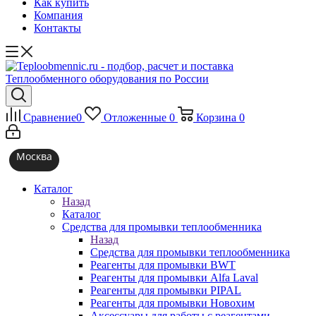
Как купить
Компания
Контакты
Сравнение
0
Отложенные
0
Корзина
0
Москва
Каталог
Назад
Каталог
Средства для промывки теплообменника
Назад
Средства для промывки теплообменника
Реагенты для промывки BWT
Реагенты для промывки Alfa Laval
Реагенты для промывки PIPAL
Реагенты для промывки Новохим
Аксессуары для работы с реагентами