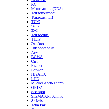
КС
Машимпэкс (GEA)
Теплоконтроль
Теплохит ТИ
ТИЖ
Этра
ЗЭО
Теплосила
ТПлР
ЭксЭко
Энергосервис
Ares
BOWA
Ciat
Fischer
Forwon
HISAKA
LHE
Mueller Accu-Therm
ONDA
Secespol
SIGMA API Schmidt
Stokvis
Tetra Pak