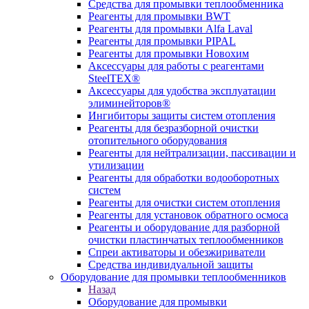
Средства для промывки теплообменника
Реагенты для промывки BWT
Реагенты для промывки Alfa Laval
Реагенты для промывки PIPAL
Реагенты для промывки Новохим
Аксессуары для работы с реагентами
SteelTEX®
Аксессуары для удобства эксплуатации
элиминейторов®
Ингибиторы защиты систем отопления
Реагенты для безразборной очистки
отопительного оборудования
Реагенты для нейтрализации, пассивации и
утилизации
Реагенты для обработки водооборотных
систем
Реагенты для очистки систем отопления
Реагенты для установок обратного осмоса
Реагенты и оборудование для разборной
очистки пластинчатых теплообменников
Спреи активаторы и обезжириватели
Средства индивидуальной защиты
Оборудование для промывки теплообменников
Назад
Оборудование для промывки