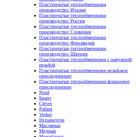
Пластинчатые теплообменники
производство: Италия
Пластинчатые теплообменники
производство: Россия
Пластинчатые теплообменники
производство: Словения
Пластинчатые теплообменники
производство: Финляндия
Пластинчатые теплообменники
производство: Швеция
Пластинчатые теплообменники с наружной
резьбой
Пластинчатые теплообменники резьбовое
присоединение
Пластинчатые теплообменники фланцевое
присоединение
Nord
Брант
Clever
Pallant
Verker
Испарители
Масляные
Медные
Моноблоки