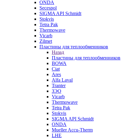
ONDA
Secespol
SIGMA API Schmidt
Stokvis
Tetra Pak
Thermowave
Vicarb
Zilmet
Пластины для теплообменников
Назад
Пластины для теплообменников
BOWA
Ciat
Ares
Alfa Laval
Tranter
ЗЭО
Vicarb
Thermowave
Tetra Pak
Stokvis
SIGMA API Schmidt
ONDA
Mueller Accu-Therm
LHE