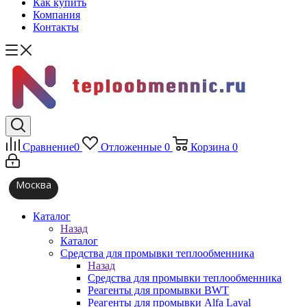
Как купить
Компания
Контакты
Сравнение
0
Отложенные
0
Корзина
0
Москва
Каталог
Назад
Каталог
Средства для промывки теплообменника
Назад
Средства для промывки теплообменника
Реагенты для промывки BWT
Реагенты для промывки Alfa Laval