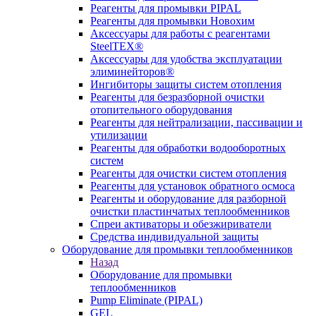
Реагенты для промывки PIPAL
Реагенты для промывки Новохим
Аксессуары для работы с реагентами
SteelTEX®
Аксессуары для удобства эксплуатации
элиминейторов®
Ингибиторы защиты систем отопления
Реагенты для безразборной очистки
отопительного оборудования
Реагенты для нейтрализации, пассивации и
утилизации
Реагенты для обработки водооборотных
систем
Реагенты для очистки систем отопления
Реагенты для установок обратного осмоса
Реагенты и оборудование для разборной
очистки пластинчатых теплообменников
Спреи активаторы и обезжириватели
Средства индивидуальной защиты
Оборудование для промывки теплообменников
Назад
Оборудование для промывки
теплообменников
Pump Eliminate (PIPAL)
GEL