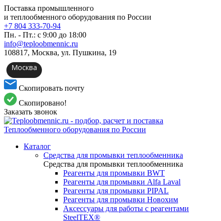
Поставка промышленного
и теплообменного оборудования по России
+7 804 333-70-94
Пн. - Пт.: с 9:00 до 18:00
info@teploobmennic.ru
108817, Москва, ул. Пушкина, 19
Москва
Скопировать почту
Скопировано!
Заказать звонок
Каталог
Средства для промывки теплообменника
Средства для промывки теплообменника
Реагенты для промывки BWT
Реагенты для промывки Alfa Laval
Реагенты для промывки PIPAL
Реагенты для промывки Новохим
Аксессуары для работы с реагентами
SteelTEX®