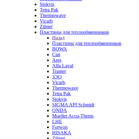
Stokvis
Tetra Pak
Thermowave
Vicarb
Zilmet
Пластины для теплообменников
Назад
Пластины для теплообменников
BOWA
Ciat
Ares
Alfa Laval
Tranter
ЗЭО
Vicarb
Thermowave
Tetra Pak
Stokvis
SIGMA API Schmidt
ONDA
Mueller Accu-Therm
LHE
Forwon
HISAKA
Zilmet