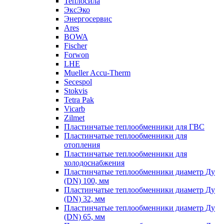
Теплосила
ЭксЭко
Энергосервис
Ares
BOWA
Fischer
Forwon
LHE
Mueller Accu-Therm
Secespol
Stokvis
Tetra Pak
Vicarb
Zilmet
Пластинчатые теплообменники для ГВС
Пластинчатые теплообменники для
отопления
Пластинчатые теплообменники для
холодоснабжения
Пластинчатые теплообменники диаметр Ду
(DN) 100, мм
Пластинчатые теплообменники диаметр Ду
(DN) 32, мм
Пластинчатые теплообменники диаметр Ду
(DN) 65, мм