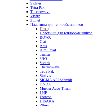
Stokvis
Tetra Pak
Thermowave
Vicarb
Zilmet
Пластины для теплообменников
Назад
Пластины для теплообменников
BOWA
Ciat
Ares
Alfa Laval
Tranter
ЗЭО
Vicarb
Thermowave
Tetra Pak
Stokvis
SIGMA API Schmidt
ONDA
Mueller Accu-Therm
LHE
Forwon
HISAKA
Zilmet