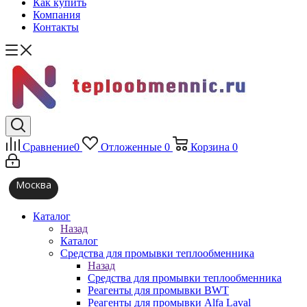
Как купить
Компания
Контакты
Сравнение
0
Отложенные
0
Корзина
0
Москва
Каталог
Назад
Каталог
Средства для промывки теплообменника
Назад
Средства для промывки теплообменника
Реагенты для промывки BWT
Реагенты для промывки Alfa Laval