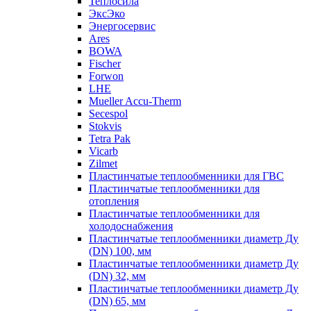
Теплосила
ЭксЭко
Энергосервис
Ares
BOWA
Fischer
Forwon
LHE
Mueller Accu-Therm
Secespol
Stokvis
Tetra Pak
Vicarb
Zilmet
Пластинчатые теплообменники для ГВС
Пластинчатые теплообменники для
отопления
Пластинчатые теплообменники для
холодоснабжения
Пластинчатые теплообменники диаметр Ду
(DN) 100, мм
Пластинчатые теплообменники диаметр Ду
(DN) 32, мм
Пластинчатые теплообменники диаметр Ду
(DN) 65, мм