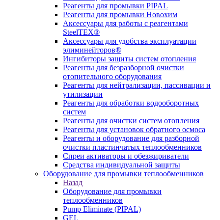
Реагенты для промывки PIPAL
Реагенты для промывки Новохим
Аксессуары для работы с реагентами
SteelTEX®
Аксессуары для удобства эксплуатации
элиминейторов®
Ингибиторы защиты систем отопления
Реагенты для безразборной очистки
отопительного оборудования
Реагенты для нейтрализации, пассивации и
утилизации
Реагенты для обработки водооборотных
систем
Реагенты для очистки систем отопления
Реагенты для установок обратного осмоса
Реагенты и оборудование для разборной
очистки пластинчатых теплообменников
Спреи активаторы и обезжириватели
Средства индивидуальной защиты
Оборудование для промывки теплообменников
Назад
Оборудование для промывки
теплообменников
Pump Eliminate (PIPAL)
GEL