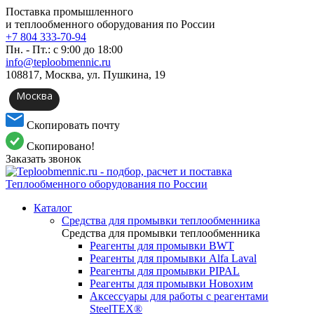
Поставка промышленного
и теплообменного оборудования по России
+7 804 333-70-94
Пн. - Пт.: с 9:00 до 18:00
info@teploobmennic.ru
108817, Москва, ул. Пушкина, 19
Москва
Скопировать почту
Скопировано!
Заказать звонок
Каталог
Средства для промывки теплообменника
Средства для промывки теплообменника
Реагенты для промывки BWT
Реагенты для промывки Alfa Laval
Реагенты для промывки PIPAL
Реагенты для промывки Новохим
Аксессуары для работы с реагентами
SteelTEX®