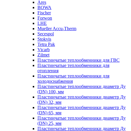
Ares
BOWA
Fischer
Forwon
LHE
Mueller Accu-Therm
Secespol
Stokvis
Tetra Pak
Vicarb
Zilmet
Пластинчатые теплообменники для ГВС
Пластинчатые теплообменники для
отопления
Пластинчатые теплообменники для
холодоснабжения
Пластинчатые теплообменники диаметр Ду
(DN) 100, мм
Пластинчатые теплообменники диаметр Ду
(DN) 32, мм
Пластинчатые теплообменники диаметр Ду
(DN) 65, мм
Пластинчатые теплообменники диаметр Ду
(DN) 25, мм
Пластинчатые теплообменники диаметр Ду