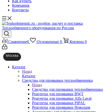
Как купить
Компания
Контакты
Сравнение
0
Отложенные
0
Корзина
0
Москва
Каталог
Назад
Каталог
Средства для промывки теплообменника
Назад
Средства для промывки теплообменника
Реагенты для промывки BWT
Реагенты для промывки Alfa Laval
Реагенты для промывки PIPAL
Реагенты для промывки Новохим
Аксессуары для работы с реагентами