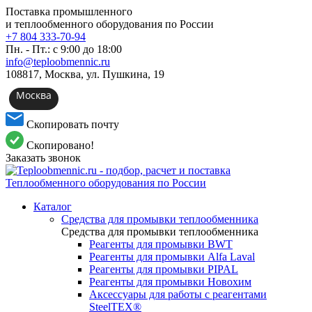
Поставка промышленного
и теплообменного оборудования по России
+7 804 333-70-94
Пн. - Пт.: с 9:00 до 18:00
info@teploobmennic.ru
108817, Москва, ул. Пушкина, 19
Москва
Скопировать почту
Скопировано!
Заказать звонок
Каталог
Средства для промывки теплообменника
Средства для промывки теплообменника
Реагенты для промывки BWT
Реагенты для промывки Alfa Laval
Реагенты для промывки PIPAL
Реагенты для промывки Новохим
Аксессуары для работы с реагентами
SteelTEX®