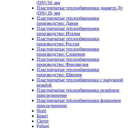
(DN) 50, мм
Пластинчатые теплообменники диаметр Ду
(DN) 20, мм
Пластинчатые теплообменники
производство: Дания
Пластинчатые теплообменники
производство: Италия
Пластинчатые теплообменники
производство: Россия
Пластинчатые теплообменники
производство: Словения
Пластинчатые теплообменники
производство: Финляндия
Пластинчатые теплообменники
производство: Швеция
Пластинчатые теплообменники с наружной
резьбой
Пластинчатые теплообменники резьбовое
присоединение
Пластинчатые теплообменники фланцевое
присоединение
Nord
Брант
Clever
Pallant