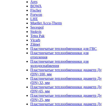
Ares
BOWA
Fischer
Forwon
LHE
Mueller Accu-Therm
Secespol
Stokvis
Tetra Pak
Vicarb
Zilmet
Пластинчатые теплообменники для ГВС
Пластинчатые теплообменники для
отопления
Пластинчатые теплообменники для
холодоснабжения
Пластинчатые теплообменники диаметр Ду
(DN) 100, мм
Пластинчатые теплообменники диаметр Ду
(DN) 32, мм
Пластинчатые теплообменники диаметр Ду
(DN) 65, мм
Пластинчатые теплообменники диаметр Ду
(DN) 25, мм
Пластинчатые теплообменники диаметр Ду