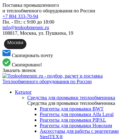
Поставка промышленного
и теплообменного оборудования по России
+7 804 333-70-94
Пн. - Пт.: с 9:00 до 18:00
info@teploobmennic.ru
108817, Москва, ул. Пушкина, 19
Москва
Скопировать почту
Скопировано!
Заказать звонок
Каталог
Средства для промывки теплообменника
Средства для промывки теплообменника
Реагенты для промывки BWT
Реагенты для промывки Alfa Laval
Реагенты для промывки PIPAL
Реагенты для промывки Новохим
Аксессуары для работы с реагентами
SteelTEX®