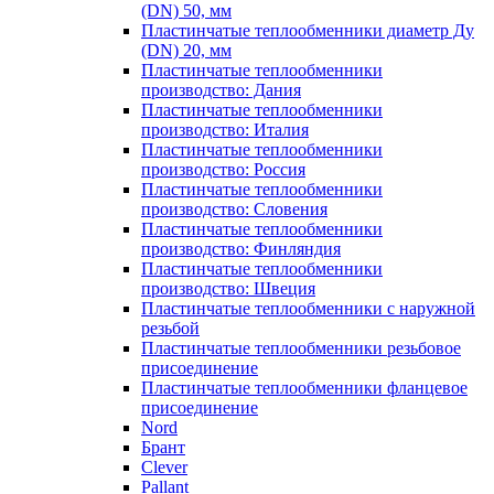
(DN) 50, мм
Пластинчатые теплообменники диаметр Ду
(DN) 20, мм
Пластинчатые теплообменники
производство: Дания
Пластинчатые теплообменники
производство: Италия
Пластинчатые теплообменники
производство: Россия
Пластинчатые теплообменники
производство: Словения
Пластинчатые теплообменники
производство: Финляндия
Пластинчатые теплообменники
производство: Швеция
Пластинчатые теплообменники с наружной
резьбой
Пластинчатые теплообменники резьбовое
присоединение
Пластинчатые теплообменники фланцевое
присоединение
Nord
Брант
Clever
Pallant