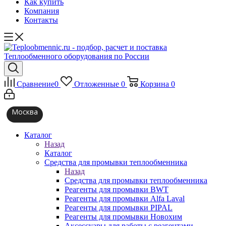
Как купить
Компания
Контакты
Сравнение
0
Отложенные
0
Корзина
0
Москва
Каталог
Назад
Каталог
Средства для промывки теплообменника
Назад
Средства для промывки теплообменника
Реагенты для промывки BWT
Реагенты для промывки Alfa Laval
Реагенты для промывки PIPAL
Реагенты для промывки Новохим
Аксессуары для работы с реагентами