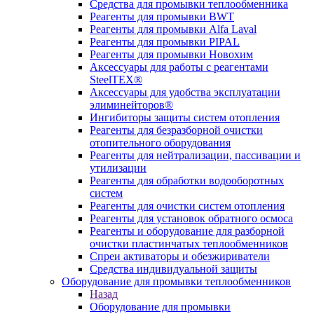
Средства для промывки теплообменника
Реагенты для промывки BWT
Реагенты для промывки Alfa Laval
Реагенты для промывки PIPAL
Реагенты для промывки Новохим
Аксессуары для работы с реагентами
SteelTEX®
Аксессуары для удобства эксплуатации
элиминейторов®
Ингибиторы защиты систем отопления
Реагенты для безразборной очистки
отопительного оборудования
Реагенты для нейтрализации, пассивации и
утилизации
Реагенты для обработки водооборотных
систем
Реагенты для очистки систем отопления
Реагенты для установок обратного осмоса
Реагенты и оборудование для разборной
очистки пластинчатых теплообменников
Спреи активаторы и обезжириватели
Средства индивидуальной защиты
Оборудование для промывки теплообменников
Назад
Оборудование для промывки