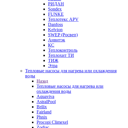
РИДАН
Sondex
FUNKE
Теплотекс APV
Danfoss
Kelvion
SWEP (Росвеп)
Анвитэк
КС
Теплоконтроль
Теплохит ТИ
ТИЖ
Этра
Тепловые насосы для нагрева или охлаждения
воды
Назад
Тепловые насосы для нагрева или
охлаждения воды
Aquaviva
AstralPool
Brilix
Fairland
Phnix
Procopi Climexel
Zodiac