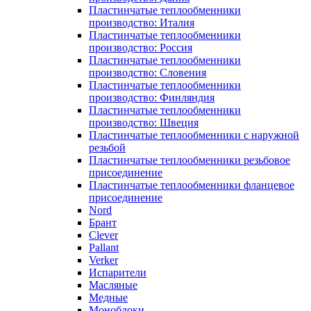
Пластинчатые теплообменники
производство: Италия
Пластинчатые теплообменники
производство: Россия
Пластинчатые теплообменники
производство: Словения
Пластинчатые теплообменники
производство: Финляндия
Пластинчатые теплообменники
производство: Швеция
Пластинчатые теплообменники с наружной
резьбой
Пластинчатые теплообменники резьбовое
присоединение
Пластинчатые теплообменники фланцевое
присоединение
Nord
Брант
Clever
Pallant
Verker
Испарители
Масляные
Медные
Моноблоки