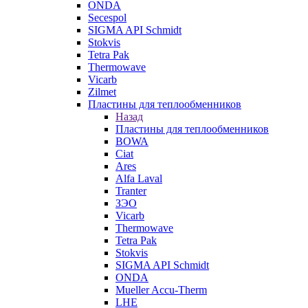
ONDA
Secespol
SIGMA API Schmidt
Stokvis
Tetra Pak
Thermowave
Vicarb
Zilmet
Пластины для теплообменников
Назад
Пластины для теплообменников
BOWA
Ciat
Ares
Alfa Laval
Tranter
ЗЭО
Vicarb
Thermowave
Tetra Pak
Stokvis
SIGMA API Schmidt
ONDA
Mueller Accu-Therm
LHE