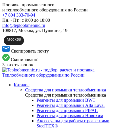
Поставка промышленного
и теплообменного оборудования по России
+7 804 333-70-94
Пн. - Пт.: с 9:00 до 18:00
info@teploobmennic.ru
108817, Москва, ул. Пушкина, 19
Москва
Скопировать почту
Скопировано!
Заказать звонок
Каталог
Средства для промывки теплообменника
Средства для промывки теплообменника
Реагенты для промывки BWT
Реагенты для промывки Alfa Laval
Реагенты для промывки PIPAL
Реагенты для промывки Новохим
Аксессуары для работы с реагентами
SteelTEX®