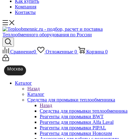
Как купить
Компания
Контакты
Сравнение
0
Отложенные
0
Корзина
0
Москва
Каталог
Назад
Каталог
Средства для промывки теплообменника
Назад
Средства для промывки теплообменника
Реагенты для промывки BWT
Реагенты для промывки Alfa Laval
Реагенты для промывки PIPAL
Реагенты для промывки Новохим
Аксессуары для работы с реагентами