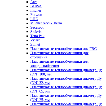
Ares
BOWA
Fischer
Forwon
LHE
Mueller Accu-Therm
Secespol
Stokvis
Tetra Pak
Vicarb
Zilmet
Пластинчатые теплообменники для ГВС
Пластинчатые теплообменники для
отопления
Пластинчатые теплообменники для
холодоснабжения
Пластинчатые теплообменники диаметр Ду
(DN) 100, мм
Пластинчатые теплообменники диаметр Ду
(DN) 32, мм
Пластинчатые теплообменники диаметр Ду
(DN) 65, мм
Пластинчатые теплообменники диаметр Ду
(DN) 25, мм
Пластинчатые теплообменники диаметр Ду