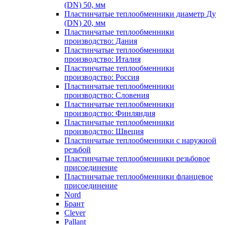
(DN) 50, мм
Пластинчатые теплообменники диаметр Ду
(DN) 20, мм
Пластинчатые теплообменники
производство: Дания
Пластинчатые теплообменники
производство: Италия
Пластинчатые теплообменники
производство: Россия
Пластинчатые теплообменники
производство: Словения
Пластинчатые теплообменники
производство: Финляндия
Пластинчатые теплообменники
производство: Швеция
Пластинчатые теплообменники с наружной
резьбой
Пластинчатые теплообменники резьбовое
присоединение
Пластинчатые теплообменники фланцевое
присоединение
Nord
Брант
Clever
Pallant