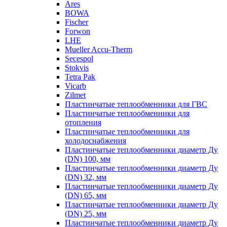
Ares
BOWA
Fischer
Forwon
LHE
Mueller Accu-Therm
Secespol
Stokvis
Tetra Pak
Vicarb
Zilmet
Пластинчатые теплообменники для ГВС
Пластинчатые теплообменники для
отопления
Пластинчатые теплообменники для
холодоснабжения
Пластинчатые теплообменники диаметр Ду
(DN) 100, мм
Пластинчатые теплообменники диаметр Ду
(DN) 32, мм
Пластинчатые теплообменники диаметр Ду
(DN) 65, мм
Пластинчатые теплообменники диаметр Ду
(DN) 25, мм
Пластинчатые теплообменники диаметр Ду