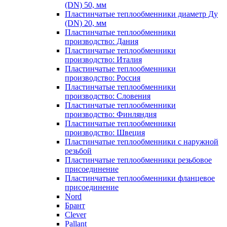
(DN) 50, мм
Пластинчатые теплообменники диаметр Ду
(DN) 20, мм
Пластинчатые теплообменники
производство: Дания
Пластинчатые теплообменники
производство: Италия
Пластинчатые теплообменники
производство: Россия
Пластинчатые теплообменники
производство: Словения
Пластинчатые теплообменники
производство: Финляндия
Пластинчатые теплообменники
производство: Швеция
Пластинчатые теплообменники с наружной
резьбой
Пластинчатые теплообменники резьбовое
присоединение
Пластинчатые теплообменники фланцевое
присоединение
Nord
Брант
Clever
Pallant