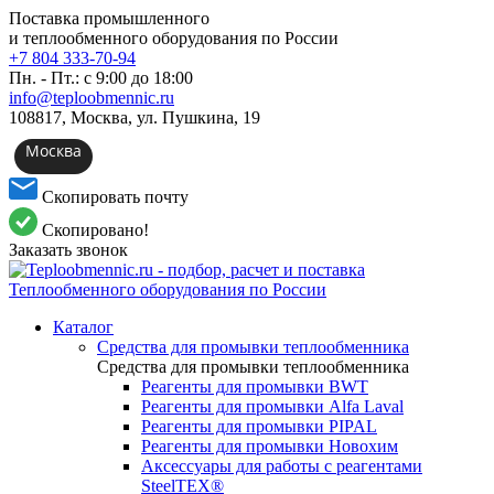
Поставка промышленного
и теплообменного оборудования по России
+7 804 333-70-94
Пн. - Пт.: с 9:00 до 18:00
info@teploobmennic.ru
108817, Москва, ул. Пушкина, 19
Москва
Скопировать почту
Скопировано!
Заказать звонок
Каталог
Средства для промывки теплообменника
Средства для промывки теплообменника
Реагенты для промывки BWT
Реагенты для промывки Alfa Laval
Реагенты для промывки PIPAL
Реагенты для промывки Новохим
Аксессуары для работы с реагентами
SteelTEX®