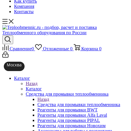
Как купить
Компания
Контакты
Сравнение
0
Отложенные
0
Корзина
0
Москва
Каталог
Назад
Каталог
Средства для промывки теплообменника
Назад
Средства для промывки теплообменника
Реагенты для промывки BWT
Реагенты для промывки Alfa Laval
Реагенты для промывки PIPAL
Реагенты для промывки Новохим
Аксессуары для работы с реагентами