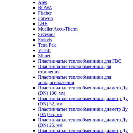
Ares
BOWA
Fischer
Forwon
LHE
Mueller Accu-Therm
Secespol
Stokvis
Tetra Pak
Vicarb
Zilmet
Пластинчатые теплообменники для ГВС
Пластинчатые теплообменники для
отопления
Пластинчатые теплообменники для
холодоснабжения
Пластинчатые теплообменники диаметр Ду
(DN) 100, мм
Пластинчатые теплообменники диаметр Ду
(DN) 32, мм
Пластинчатые теплообменники диаметр Ду
(DN) 65, мм
Пластинчатые теплообменники диаметр Ду
(DN) 25, мм
Пластинчатые теплообменники диаметр Ду