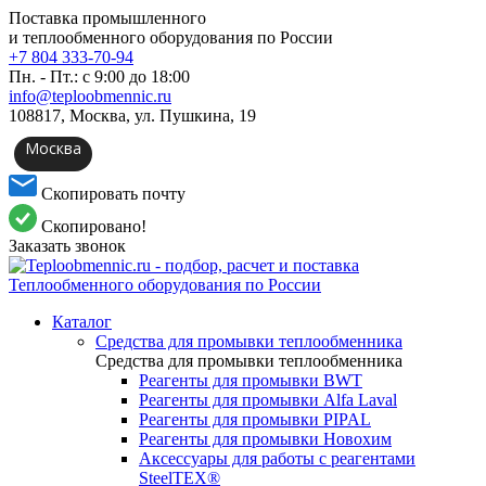
Поставка промышленного
и теплообменного оборудования по России
+7 804 333-70-94
Пн. - Пт.: с 9:00 до 18:00
info@teploobmennic.ru
108817, Москва, ул. Пушкина, 19
Москва
Скопировать почту
Скопировано!
Заказать звонок
Каталог
Средства для промывки теплообменника
Средства для промывки теплообменника
Реагенты для промывки BWT
Реагенты для промывки Alfa Laval
Реагенты для промывки PIPAL
Реагенты для промывки Новохим
Аксессуары для работы с реагентами
SteelTEX®