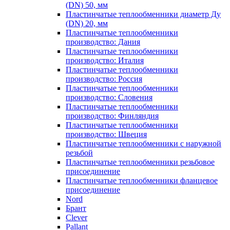
(DN) 50, мм
Пластинчатые теплообменники диаметр Ду
(DN) 20, мм
Пластинчатые теплообменники
производство: Дания
Пластинчатые теплообменники
производство: Италия
Пластинчатые теплообменники
производство: Россия
Пластинчатые теплообменники
производство: Словения
Пластинчатые теплообменники
производство: Финляндия
Пластинчатые теплообменники
производство: Швеция
Пластинчатые теплообменники с наружной
резьбой
Пластинчатые теплообменники резьбовое
присоединение
Пластинчатые теплообменники фланцевое
присоединение
Nord
Брант
Clever
Pallant