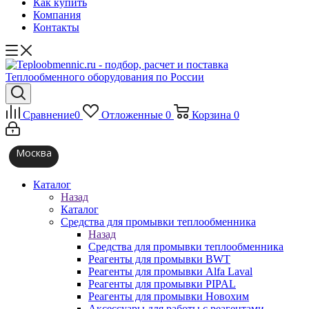
Как купить
Компания
Контакты
Сравнение
0
Отложенные
0
Корзина
0
Москва
Каталог
Назад
Каталог
Средства для промывки теплообменника
Назад
Средства для промывки теплообменника
Реагенты для промывки BWT
Реагенты для промывки Alfa Laval
Реагенты для промывки PIPAL
Реагенты для промывки Новохим
Аксессуары для работы с реагентами