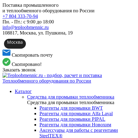
Поставка промышленного
и теплообменного оборудования по России
+7 804 333-70-94
Пн. - Пт.: с 9:00 до 18:00
info@teploobmennic.ru
108817, Москва, ул. Пушкина, 19
Москва
Скопировать почту
Скопировано!
Заказать звонок
Каталог
Средства для промывки теплообменника
Средства для промывки теплообменника
Реагенты для промывки BWT
Реагенты для промывки Alfa Laval
Реагенты для промывки PIPAL
Реагенты для промывки Новохим
Аксессуары для работы с реагентами
SteelTEX®