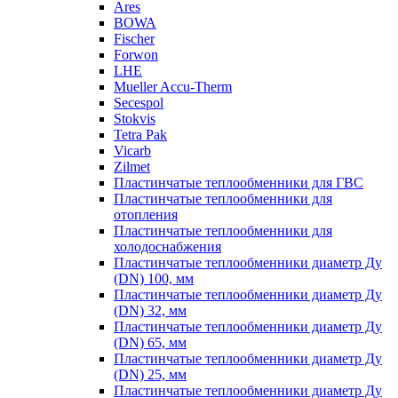
Ares
BOWA
Fischer
Forwon
LHE
Mueller Accu-Therm
Secespol
Stokvis
Tetra Pak
Vicarb
Zilmet
Пластинчатые теплообменники для ГВС
Пластинчатые теплообменники для
отопления
Пластинчатые теплообменники для
холодоснабжения
Пластинчатые теплообменники диаметр Ду
(DN) 100, мм
Пластинчатые теплообменники диаметр Ду
(DN) 32, мм
Пластинчатые теплообменники диаметр Ду
(DN) 65, мм
Пластинчатые теплообменники диаметр Ду
(DN) 25, мм
Пластинчатые теплообменники диаметр Ду