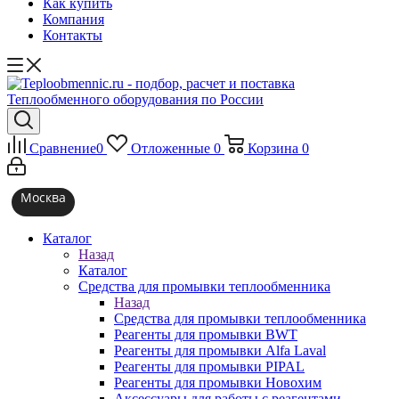
Как купить
Компания
Контакты
Сравнение
0
Отложенные
0
Корзина
0
Москва
Каталог
Назад
Каталог
Средства для промывки теплообменника
Назад
Средства для промывки теплообменника
Реагенты для промывки BWT
Реагенты для промывки Alfa Laval
Реагенты для промывки PIPAL
Реагенты для промывки Новохим
Аксессуары для работы с реагентами