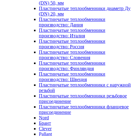
(DN) 50, мм
Пластинчатые теплообменники диаметр Ду
(DN) 20, мм
Пластинчатые теплообменники
производство: Дания
Пластинчатые теплообменники
производство: Италия
Пластинчатые теплообменники
производство: Россия
Пластинчатые теплообменники
производство: Словения
Пластинчатые теплообменники
производство: Финляндия
Пластинчатые теплообменники
производство: Швеция
Пластинчатые теплообменники с наружной
резьбой
Пластинчатые теплообменники резьбовое
присоединение
Пластинчатые теплообменники фланцевое
присоединение
Nord
Брант
Clever
Pallant