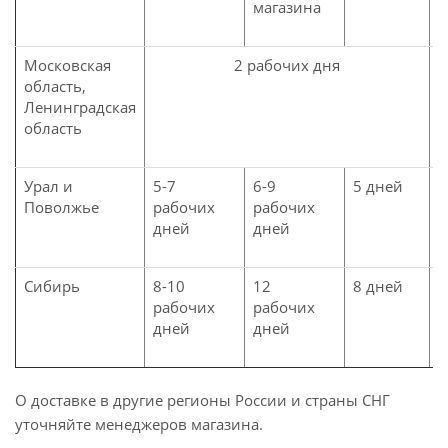
магазина
Московская
2 рабочих дня
5
область,
Ленинградская
область
Урал и
5-7
6-9
5 дней
1
Поволжье
рабочих
рабочих
д
дней
дней
Сибирь
8-10
12
8 дней
1
рабочих
рабочих
д
дней
дней
О доставке в другие регионы России и страны СНГ
уточняйте менеджеров магазина.