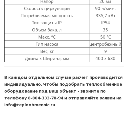
Напор
20 м3
Скорость циркуляции
90 л/мин.
Потребляемая мощность
335,7 кВт
Тип защиты IP
IP54
Объем бака, л
35
Макс. °C
50 °C
Тип насоса
центробежный
Вес, кг
9
Длина х Ширина, мм
400 х 630
В каждом отдельном случае расчет производится
индивидуально. Чтобы подобрать теплообменное
оборудование под Ваш объект - звоните по
телефону
8-804-333-70-94
и отправляйте заявки на
info@teploobmennic.ru.