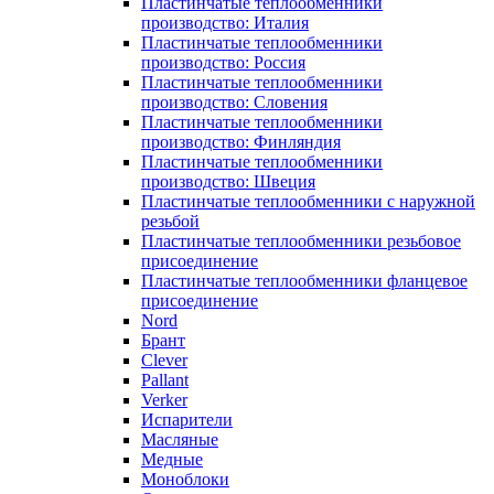
Пластинчатые теплообменники
производство: Италия
Пластинчатые теплообменники
производство: Россия
Пластинчатые теплообменники
производство: Словения
Пластинчатые теплообменники
производство: Финляндия
Пластинчатые теплообменники
производство: Швеция
Пластинчатые теплообменники с наружной
резьбой
Пластинчатые теплообменники резьбовое
присоединение
Пластинчатые теплообменники фланцевое
присоединение
Nord
Брант
Clever
Pallant
Verker
Испарители
Масляные
Медные
Моноблоки