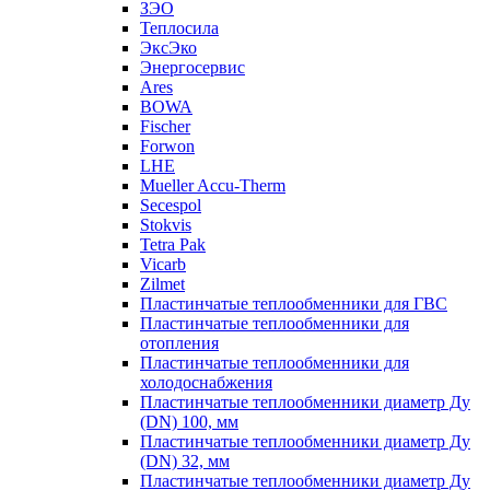
ЗЭО
Теплосила
ЭксЭко
Энергосервис
Ares
BOWA
Fischer
Forwon
LHE
Mueller Accu-Therm
Secespol
Stokvis
Tetra Pak
Vicarb
Zilmet
Пластинчатые теплообменники для ГВС
Пластинчатые теплообменники для
отопления
Пластинчатые теплообменники для
холодоснабжения
Пластинчатые теплообменники диаметр Ду
(DN) 100, мм
Пластинчатые теплообменники диаметр Ду
(DN) 32, мм
Пластинчатые теплообменники диаметр Ду