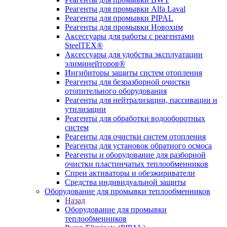
Реагенты для промывки Alfa Laval
Реагенты для промывки PIPAL
Реагенты для промывки Новохим
Аксессуары для работы с реагентами
SteelTEX®
Аксессуары для удобства эксплуатации
элиминейторов®
Ингибиторы защиты систем отопления
Реагенты для безразборной очистки
отопительного оборудования
Реагенты для нейтрализации, пассивации и
утилизации
Реагенты для обработки водооборотных
систем
Реагенты для очистки систем отопления
Реагенты для установок обратного осмоса
Реагенты и оборудование для разборной
очистки пластинчатых теплообменников
Спреи активаторы и обезжириватели
Средства индивидуальной защиты
Оборудование для промывки теплообменников
Назад
Оборудование для промывки
теплообменников