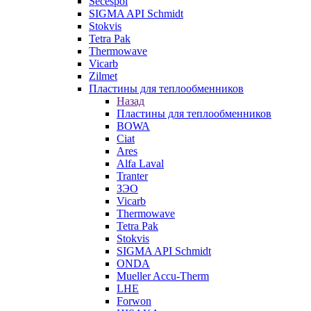
Secespol
SIGMA API Schmidt
Stokvis
Tetra Pak
Thermowave
Vicarb
Zilmet
Пластины для теплообменников
Назад
Пластины для теплообменников
BOWA
Ciat
Ares
Alfa Laval
Tranter
ЗЭО
Vicarb
Thermowave
Tetra Pak
Stokvis
SIGMA API Schmidt
ONDA
Mueller Accu-Therm
LHE
Forwon