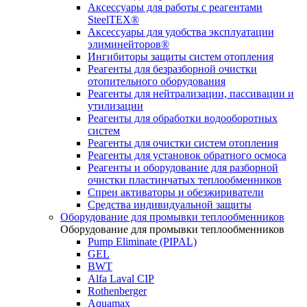
Аксессуары для работы с реагентами
SteelTEX®
Аксессуары для удобства эксплуатации
элиминейторов®
Ингибиторы защиты систем отопления
Реагенты для безразборной очистки
отопительного оборудования
Реагенты для нейтрализации, пассивации и
утилизации
Реагенты для обработки водооборотных
систем
Реагенты для очистки систем отопления
Реагенты для установок обратного осмоса
Реагенты и оборудование для разборной
очистки пластинчатых теплообменников
Спреи активаторы и обезжириватели
Средства индивидуальной защиты
Оборудование для промывки теплообменников
Оборудование для промывки теплообменников
Pump Eliminate (PIPAL)
GEL
BWT
Alfa Laval CIP
Rothenberger
Aquamax