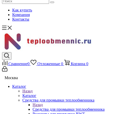
Как купить
Компания
Контакты
Сравнение
0
Отложенные
0
Корзина
0
Москва
Каталог
Назад
Каталог
Средства для промывки теплообменника
Назад
Средства для промывки теплообменника
Реагенты для промывки BWT