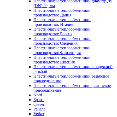
Пластинчатые теплообменники диаметр Ду
(DN) 20, мм
Пластинчатые теплообменники
производство: Дания
Пластинчатые теплообменники
производство: Италия
Пластинчатые теплообменники
производство: Россия
Пластинчатые теплообменники
производство: Словения
Пластинчатые теплообменники
производство: Финляндия
Пластинчатые теплообменники
производство: Швеция
Пластинчатые теплообменники с наружной
резьбой
Пластинчатые теплообменники резьбовое
присоединение
Пластинчатые теплообменники фланцевое
присоединение
Nord
Брант
Clever
Pallant
Verker