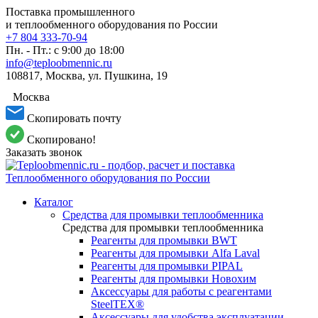
Поставка промышленного
и теплообменного оборудования по России
+7 804 333-70-94
Пн. - Пт.: с 9:00 до 18:00
info@teploobmennic.ru
108817, Москва, ул. Пушкина, 19
Москва
Скопировать почту
Скопировано!
Заказать звонок
Каталог
Средства для промывки теплообменника
Средства для промывки теплообменника
Реагенты для промывки BWT
Реагенты для промывки Alfa Laval
Реагенты для промывки PIPAL
Реагенты для промывки Новохим
Аксессуары для работы с реагентами
SteelTEX®
Аксессуары для удобства эксплуатации