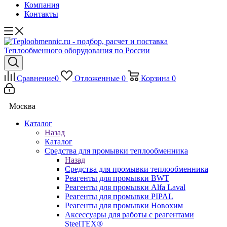
Компания
Контакты
Сравнение
0
Отложенные
0
Корзина
0
Москва
Каталог
Назад
Каталог
Средства для промывки теплообменника
Назад
Средства для промывки теплообменника
Реагенты для промывки BWT
Реагенты для промывки Alfa Laval
Реагенты для промывки PIPAL
Реагенты для промывки Новохим
Аксессуары для работы с реагентами
SteelTEX®