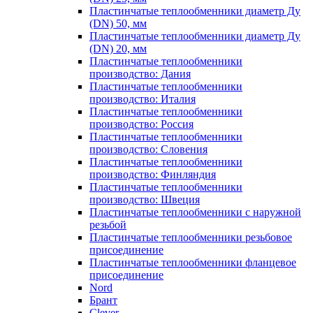
Пластинчатые теплообменники диаметр Ду
(DN) 50, мм
Пластинчатые теплообменники диаметр Ду
(DN) 20, мм
Пластинчатые теплообменники
производство: Дания
Пластинчатые теплообменники
производство: Италия
Пластинчатые теплообменники
производство: Россия
Пластинчатые теплообменники
производство: Словения
Пластинчатые теплообменники
производство: Финляндия
Пластинчатые теплообменники
производство: Швеция
Пластинчатые теплообменники с наружной
резьбой
Пластинчатые теплообменники резьбовое
присоединение
Пластинчатые теплообменники фланцевое
присоединение
Nord
Брант
Clever