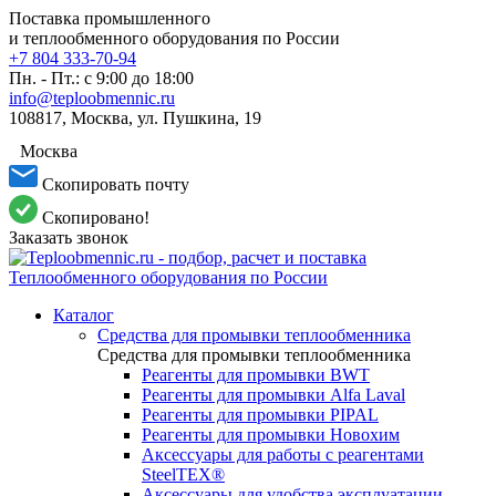
Поставка промышленного
и теплообменного оборудования по России
+7 804 333-70-94
Пн. - Пт.: с 9:00 до 18:00
info@teploobmennic.ru
108817, Москва, ул. Пушкина, 19
Москва
Скопировать почту
Скопировано!
Заказать звонок
Каталог
Средства для промывки теплообменника
Средства для промывки теплообменника
Реагенты для промывки BWT
Реагенты для промывки Alfa Laval
Реагенты для промывки PIPAL
Реагенты для промывки Новохим
Аксессуары для работы с реагентами
SteelTEX®
Аксессуары для удобства эксплуатации