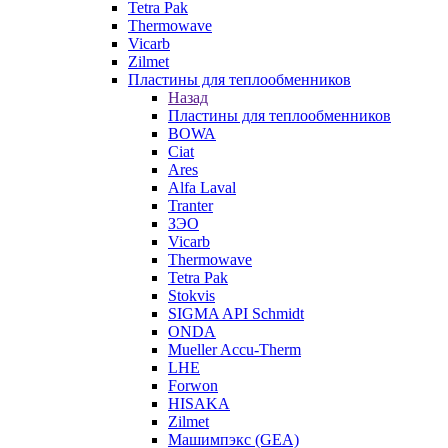
Tetra Pak
Thermowave
Vicarb
Zilmet
Пластины для теплообменников
Назад
Пластины для теплообменников
BOWA
Ciat
Ares
Alfa Laval
Tranter
ЗЭО
Vicarb
Thermowave
Tetra Pak
Stokvis
SIGMA API Schmidt
ONDA
Mueller Accu-Therm
LHE
Forwon
HISAKA
Zilmet
Машимпэкс (GEA)