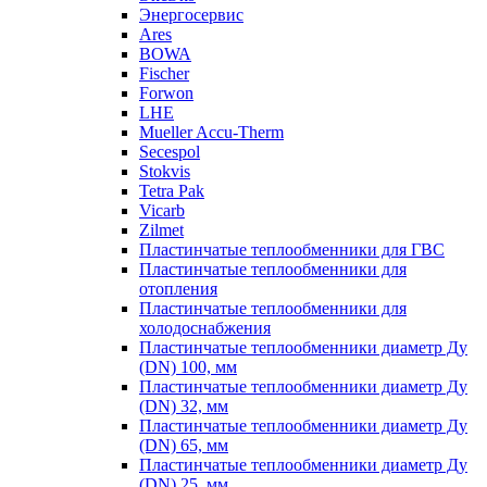
Энергосервис
Ares
BOWA
Fischer
Forwon
LHE
Mueller Accu-Therm
Secespol
Stokvis
Tetra Pak
Vicarb
Zilmet
Пластинчатые теплообменники для ГВС
Пластинчатые теплообменники для
отопления
Пластинчатые теплообменники для
холодоснабжения
Пластинчатые теплообменники диаметр Ду
(DN) 100, мм
Пластинчатые теплообменники диаметр Ду
(DN) 32, мм
Пластинчатые теплообменники диаметр Ду
(DN) 65, мм
Пластинчатые теплообменники диаметр Ду
(DN) 25, мм