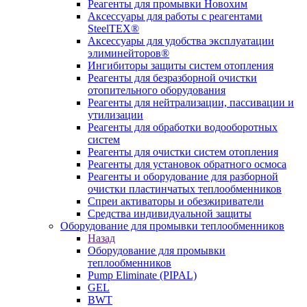
Реагенты для промывки Новохим
Аксессуары для работы с реагентами
SteelTEX®
Аксессуары для удобства эксплуатации
элиминейторов®
Ингибиторы защиты систем отопления
Реагенты для безразборной очистки
отопительного оборудования
Реагенты для нейтрализации, пассивации и
утилизации
Реагенты для обработки водооборотных
систем
Реагенты для очистки систем отопления
Реагенты для установок обратного осмоса
Реагенты и оборудование для разборной
очистки пластинчатых теплообменников
Спреи активаторы и обезжириватели
Средства индивидуальной защиты
Оборудование для промывки теплообменников
Назад
Оборудование для промывки
теплообменников
Pump Eliminate (PIPAL)
GEL
BWT