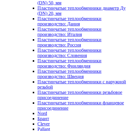
(DN) 50, мм
Пластинчатые теплообменники диаметр Ду
(DN) 20, мм
Пластинчатые теплообменники
производство: Дания
Пластинчатые теплообменники
производство: Италия
Пластинчатые теплообменники
производство: Россия
Пластинчатые теплообменники
производство: Словения
Пластинчатые теплообменники
производство: Финляндия
Пластинчатые теплообменники
производство: Швеция
Пластинчатые теплообменники с наружной
резьбой
Пластинчатые теплообменники резьбовое
присоединение
Пластинчатые теплообменники фланцевое
присоединение
Nord
Брант
Clever
Pallant