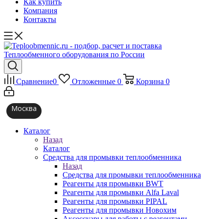
Как купить
Компания
Контакты
Сравнение
0
Отложенные
0
Корзина
0
Москва
Каталог
Назад
Каталог
Средства для промывки теплообменника
Назад
Средства для промывки теплообменника
Реагенты для промывки BWT
Реагенты для промывки Alfa Laval
Реагенты для промывки PIPAL
Реагенты для промывки Новохим
Аксессуары для работы с реагентами