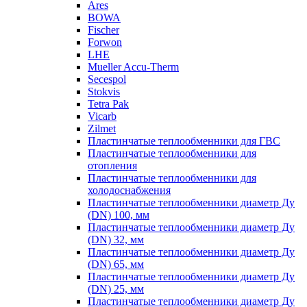
Ares
BOWA
Fischer
Forwon
LHE
Mueller Accu-Therm
Secespol
Stokvis
Tetra Pak
Vicarb
Zilmet
Пластинчатые теплообменники для ГВС
Пластинчатые теплообменники для
отопления
Пластинчатые теплообменники для
холодоснабжения
Пластинчатые теплообменники диаметр Ду
(DN) 100, мм
Пластинчатые теплообменники диаметр Ду
(DN) 32, мм
Пластинчатые теплообменники диаметр Ду
(DN) 65, мм
Пластинчатые теплообменники диаметр Ду
(DN) 25, мм
Пластинчатые теплообменники диаметр Ду