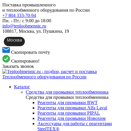
Поставка промышленного
и теплообменного оборудования по России
+7 804 333-70-94
Пн. - Пт.: с 9:00 до 18:00
info@teploobmennic.ru
108817, Москва, ул. Пушкина, 19
Москва
Скопировать почту
Скопировано!
Заказать звонок
Каталог
Средства для промывки теплообменника
Средства для промывки теплообменника
Реагенты для промывки BWT
Реагенты для промывки Alfa Laval
Реагенты для промывки PIPAL
Реагенты для промывки Новохим
Аксессуары для работы с реагентами
SteelTEX®