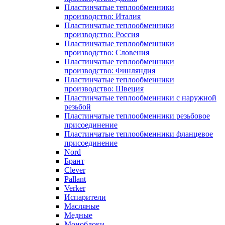
Пластинчатые теплообменники
производство: Италия
Пластинчатые теплообменники
производство: Россия
Пластинчатые теплообменники
производство: Словения
Пластинчатые теплообменники
производство: Финляндия
Пластинчатые теплообменники
производство: Швеция
Пластинчатые теплообменники с наружной
резьбой
Пластинчатые теплообменники резьбовое
присоединение
Пластинчатые теплообменники фланцевое
присоединение
Nord
Брант
Clever
Pallant
Verker
Испарители
Масляные
Медные
Моноблоки