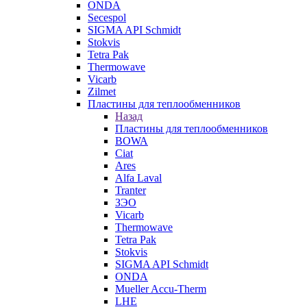
ONDA
Secespol
SIGMA API Schmidt
Stokvis
Tetra Pak
Thermowave
Vicarb
Zilmet
Пластины для теплообменников
Назад
Пластины для теплообменников
BOWA
Ciat
Ares
Alfa Laval
Tranter
ЗЭО
Vicarb
Thermowave
Tetra Pak
Stokvis
SIGMA API Schmidt
ONDA
Mueller Accu-Therm
LHE