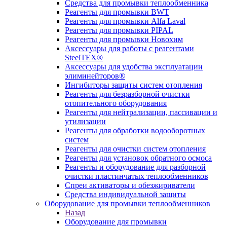
Средства для промывки теплообменника
Реагенты для промывки BWT
Реагенты для промывки Alfa Laval
Реагенты для промывки PIPAL
Реагенты для промывки Новохим
Аксессуары для работы с реагентами
SteelTEX®
Аксессуары для удобства эксплуатации
элиминейторов®
Ингибиторы защиты систем отопления
Реагенты для безразборной очистки
отопительного оборудования
Реагенты для нейтрализации, пассивации и
утилизации
Реагенты для обработки водооборотных
систем
Реагенты для очистки систем отопления
Реагенты для установок обратного осмоса
Реагенты и оборудование для разборной
очистки пластинчатых теплообменников
Спреи активаторы и обезжириватели
Средства индивидуальной защиты
Оборудование для промывки теплообменников
Назад
Оборудование для промывки