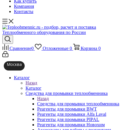
Как купить
Компания
Контакты
Сравнение
0
Отложенные
0
Корзина
0
Москва
Каталог
Назад
Каталог
Средства для промывки теплообменника
Назад
Средства для промывки теплообменника
Реагенты для промывки BWT
Реагенты для промывки Alfa Laval
Реагенты для промывки PIPAL
Реагенты для промывки Новохим
Аксессуары для работы с реагентами