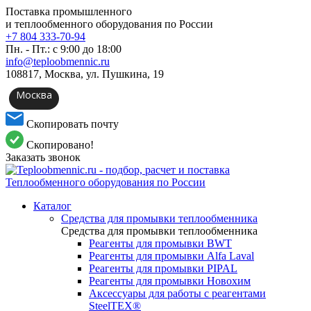
Поставка промышленного
и теплообменного оборудования по России
+7 804 333-70-94
Пн. - Пт.: с 9:00 до 18:00
info@teploobmennic.ru
108817, Москва, ул. Пушкина, 19
Москва
Скопировать почту
Скопировано!
Заказать звонок
Каталог
Средства для промывки теплообменника
Средства для промывки теплообменника
Реагенты для промывки BWT
Реагенты для промывки Alfa Laval
Реагенты для промывки PIPAL
Реагенты для промывки Новохим
Аксессуары для работы с реагентами
SteelTEX®