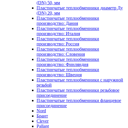
(DN) 50, мм
Пластинчатые теплообменники диаметр Ду
(DN) 20, мм
Пластинчатые теплообменники
производство: Дания
Пластинчатые теплообменники
производство: Италия
Пластинчатые теплообменники
производство: Россия
Пластинчатые теплообменники
производство: Словения
Пластинчатые теплообменники
производство: Финляндия
Пластинчатые теплообменники
производство: Швеция
Пластинчатые теплообменники с наружной
резьбой
Пластинчатые теплообменники резьбовое
присоединение
Пластинчатые теплообменники фланцевое
присоединение
Nord
Брант
Clever
Pallant