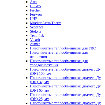
Ares
BOWA
Fischer
Forwon
LHE
Mueller Accu-Therm
Secespol
Stokvis
Tetra Pak
Vicarb
Zilmet
Пластинчатые теплообменники для ГВС
Пластинчатые теплообменники для
отопления
Пластинчатые теплообменники для
холодоснабжения
Пластинчатые теплообменники диаметр Ду
(DN) 100, мм
Пластинчатые теплообменники диаметр Ду
(DN) 32, мм
Пластинчатые теплообменники диаметр Ду
(DN) 65, мм
Пластинчатые теплообменники диаметр Ду
(DN) 25, мм
Пластинчатые теплообменники диаметр Ду