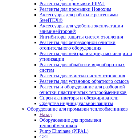
Реагенты для промывки PIPAL
Реагенты для промывки Новохим
Аксессуары для работы с реагентами
SteelTEX®
Аксессуары для удобства эксплуатации
элиминейторов®
Ингибиторы защиты систем отопления
Реагенты для безразборной очистки
отопительного оборудования
Реагенты для нейтрализации, пассивации и
утилизации
Реагенты для обработки водооборотных
систем
Реагенты для очистки систем отопления
Реагенты для установок обратного осмоса
Реагенты и оборудование для разборной
очистки пластинчатых теплообменников
Спреи активаторы и обезжириватели
Средства индивидуальной защиты
Оборудование для промывки теплообменников
Назад
Оборудование для промывки
теплообменников
Pump Eliminate (PIPAL)
GEL