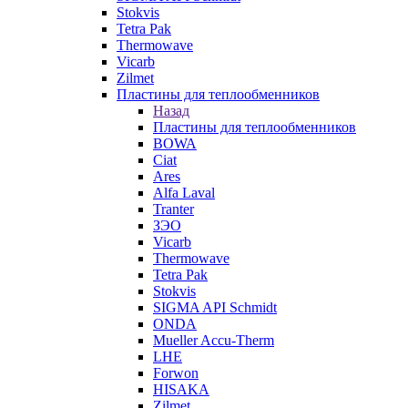
Stokvis
Tetra Pak
Thermowave
Vicarb
Zilmet
Пластины для теплообменников
Назад
Пластины для теплообменников
BOWA
Ciat
Ares
Alfa Laval
Tranter
ЗЭО
Vicarb
Thermowave
Tetra Pak
Stokvis
SIGMA API Schmidt
ONDA
Mueller Accu-Therm
LHE
Forwon
HISAKA
Zilmet