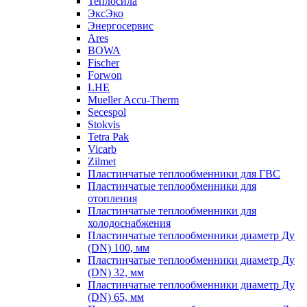
Теплосила
ЭксЭко
Энергосервис
Ares
BOWA
Fischer
Forwon
LHE
Mueller Accu-Therm
Secespol
Stokvis
Tetra Pak
Vicarb
Zilmet
Пластинчатые теплообменники для ГВС
Пластинчатые теплообменники для
отопления
Пластинчатые теплообменники для
холодоснабжения
Пластинчатые теплообменники диаметр Ду
(DN) 100, мм
Пластинчатые теплообменники диаметр Ду
(DN) 32, мм
Пластинчатые теплообменники диаметр Ду
(DN) 65, мм