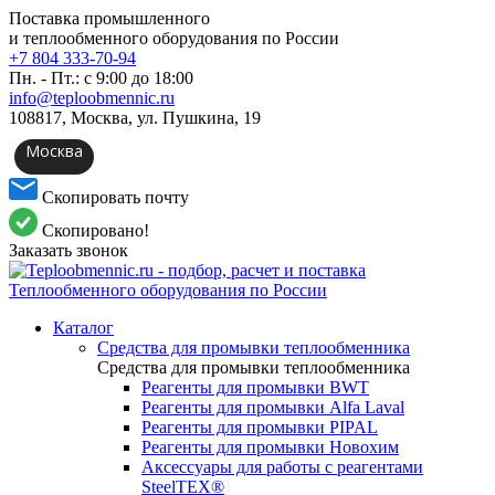
Поставка промышленного
и теплообменного оборудования по России
+7 804 333-70-94
Пн. - Пт.: с 9:00 до 18:00
info@teploobmennic.ru
108817, Москва, ул. Пушкина, 19
Москва
Скопировать почту
Скопировано!
Заказать звонок
Каталог
Средства для промывки теплообменника
Средства для промывки теплообменника
Реагенты для промывки BWT
Реагенты для промывки Alfa Laval
Реагенты для промывки PIPAL
Реагенты для промывки Новохим
Аксессуары для работы с реагентами
SteelTEX®