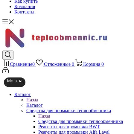
Как купить
Компания
Контакты
Сравнение
0
Отложенные
0
Корзина
0
Москва
Каталог
Назад
Каталог
Средства для промывки теплообменника
Назад
Средства для промывки теплообменника
Реагенты для промывки BWT
Реагенты для промывки Alfa Laval