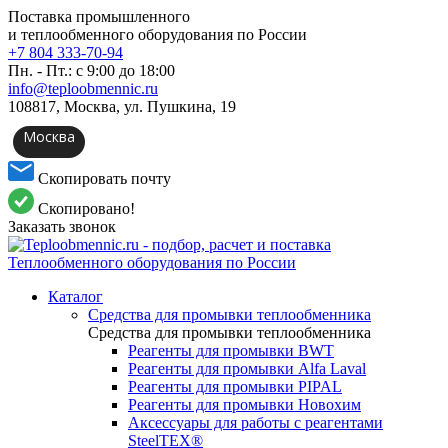
Поставка промышленного
и теплообменного оборудования по России
+7 804 333-70-94
Пн. - Пт.: с 9:00 до 18:00
info@teploobmennic.ru
108817, Москва, ул. Пушкина, 19
Москва
Скопировать почту
Скопировано!
Заказать звонок
Каталог
Средства для промывки теплообменника
Средства для промывки теплообменника
Реагенты для промывки BWT
Реагенты для промывки Alfa Laval
Реагенты для промывки PIPAL
Реагенты для промывки Новохим
Аксессуары для работы с реагентами
SteelTEX®