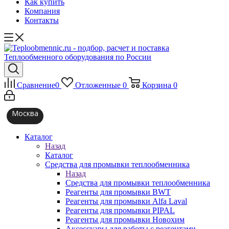
Как купить
Компания
Контакты
Сравнение
0
Отложенные
0
Корзина
0
Москва
Каталог
Назад
Каталог
Средства для промывки теплообменника
Назад
Средства для промывки теплообменника
Реагенты для промывки BWT
Реагенты для промывки Alfa Laval
Реагенты для промывки PIPAL
Реагенты для промывки Новохим
Аксессуары для работы с реагентами