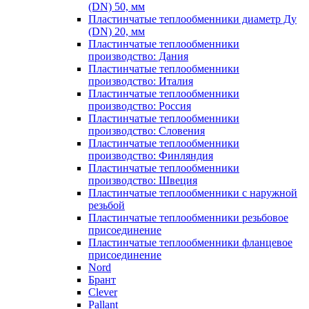
(DN) 50, мм
Пластинчатые теплообменники диаметр Ду
(DN) 20, мм
Пластинчатые теплообменники
производство: Дания
Пластинчатые теплообменники
производство: Италия
Пластинчатые теплообменники
производство: Россия
Пластинчатые теплообменники
производство: Словения
Пластинчатые теплообменники
производство: Финляндия
Пластинчатые теплообменники
производство: Швеция
Пластинчатые теплообменники с наружной
резьбой
Пластинчатые теплообменники резьбовое
присоединение
Пластинчатые теплообменники фланцевое
присоединение
Nord
Брант
Clever
Pallant