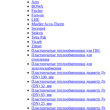
Ares
BOWA
Fischer
Forwon
LHE
Mueller Accu-Therm
Secespol
Stokvis
Tetra Pak
Vicarb
Zilmet
Пластинчатые теплообменники для ГВС
Пластинчатые теплообменники для
отопления
Пластинчатые теплообменники для
холодоснабжения
Пластинчатые теплообменники диаметр Ду
(DN) 100, мм
Пластинчатые теплообменники диаметр Ду
(DN) 32, мм
Пластинчатые теплообменники диаметр Ду
(DN) 65, мм
Пластинчатые теплообменники диаметр Ду
(DN) 25, мм
Пластинчатые теплообменники диаметр Ду