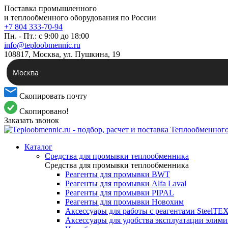
Поставка промышленного
и теплообменного оборудования по России
+7 804 333-70-94
Пн. - Пт.: с 9:00 до 18:00
info@teploobmennic.ru
108817, Москва, ул. Пушкина, 19
Москва
Скопировать почту
Скопировано!
Заказать звонок
Каталог
Средства для промывки теплообменника
Средства для промывки теплообменника
Реагенты для промывки BWT
Реагенты для промывки Alfa Laval
Реагенты для промывки PIPAL
Реагенты для промывки Новохим
Аксессуары для работы с реагентами SteelTE
Аксессуары для удобства эксплуатации элим