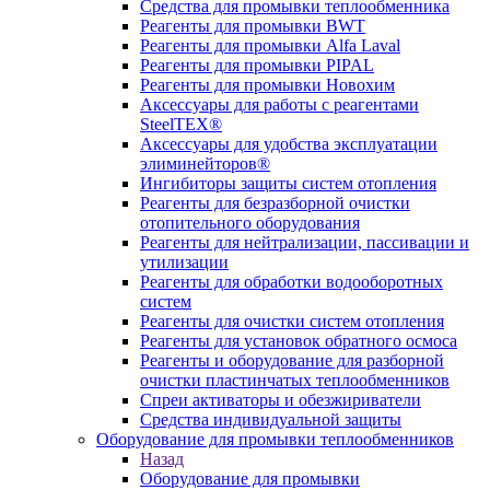
Средства для промывки теплообменника
Реагенты для промывки BWT
Реагенты для промывки Alfa Laval
Реагенты для промывки PIPAL
Реагенты для промывки Новохим
Аксессуары для работы с реагентами
SteelTEX®
Аксессуары для удобства эксплуатации
элиминейторов®
Ингибиторы защиты систем отопления
Реагенты для безразборной очистки
отопительного оборудования
Реагенты для нейтрализации, пассивации и
утилизации
Реагенты для обработки водооборотных
систем
Реагенты для очистки систем отопления
Реагенты для установок обратного осмоса
Реагенты и оборудование для разборной
очистки пластинчатых теплообменников
Спреи активаторы и обезжириватели
Средства индивидуальной защиты
Оборудование для промывки теплообменников
Назад
Оборудование для промывки