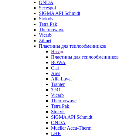
ONDA
Secespol
SIGMA API Schmidt
Stokvis
Tetra Pak
Thermowave
Vicarb
Zilmet
Пластины для теплообменников
Назад
Пластины для теплообменников
BOWA
Ciat
Ares
Alfa Laval
Tranter
ЗЭО
Vicarb
Thermowave
Tetra Pak
Stokvis
SIGMA API Schmidt
ONDA
Mueller Accu-Therm
LHE