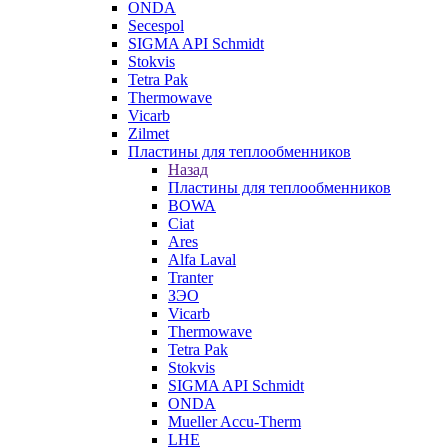
ONDA
Secespol
SIGMA API Schmidt
Stokvis
Tetra Pak
Thermowave
Vicarb
Zilmet
Пластины для теплообменников
Назад
Пластины для теплообменников
BOWA
Ciat
Ares
Alfa Laval
Tranter
ЗЭО
Vicarb
Thermowave
Tetra Pak
Stokvis
SIGMA API Schmidt
ONDA
Mueller Accu-Therm
LHE