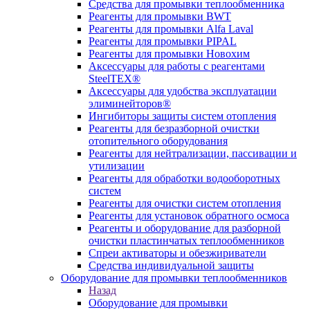
Средства для промывки теплообменника
Реагенты для промывки BWT
Реагенты для промывки Alfa Laval
Реагенты для промывки PIPAL
Реагенты для промывки Новохим
Аксессуары для работы с реагентами
SteelTEX®
Аксессуары для удобства эксплуатации
элиминейторов®
Ингибиторы защиты систем отопления
Реагенты для безразборной очистки
отопительного оборудования
Реагенты для нейтрализации, пассивации и
утилизации
Реагенты для обработки водооборотных
систем
Реагенты для очистки систем отопления
Реагенты для установок обратного осмоса
Реагенты и оборудование для разборной
очистки пластинчатых теплообменников
Спреи активаторы и обезжириватели
Средства индивидуальной защиты
Оборудование для промывки теплообменников
Назад
Оборудование для промывки