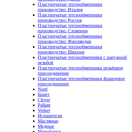
Пластинчатые теплообменники
производство: Италия
Пластинчатые теплообменники
производство: Россия
Пластинчатые теплообменники
производство: Словения
Пластинчатые теплообменники
производство: Финляндия
Пластинчатые теплообменники
производство: Швеция
Пластинчатые теплообменники с наружной
резьбой
Пластинчатые теплообменники резьбовое
присоединение
Пластинчатые теплообменники фланцевое
присоединение
Nord
Брант
Clever
Pallant
Verker
Испарители
Масляные
Медные
Моноблоки